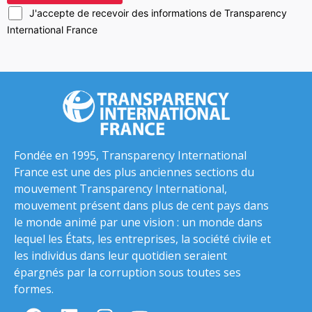
J'accepte de recevoir des informations de Transparency
International France
Fondée en 1995, Transparency International
France est une des plus anciennes sections du
mouvement Transparency International,
mouvement présent dans plus de cent pays dans
le monde animé par une vision : un monde dans
lequel les États, les entreprises, la société civile et
les individus dans leur quotidien seraient
épargnés par la corruption sous toutes ses
formes.