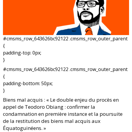
#cmsms_row_643626bc92122 .cmsms_row_outer_parent
{
padding-top: 0px;
}
#cmsms_row_643626bc92122 .cmsms_row_outer_parent
{
padding-bottom: 50px;
}
Biens mal acquis : « Le double enjeu du procès en
appel de Teodoro Obiang : confirmer la
condamnation en première instance et la poursuite
de la restitution des biens mal acquis aux
Équatoguinéens. »