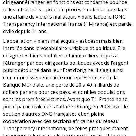
dirigeant étranger en fonctions est condamné pour de
telles infractions – pour un procès emblématique dans
une affaire de « biens mal acquis » dans laquelle l’ONG
Transparency International France (TI-France) est partie
civile depuis 11 ans.
L’appellation « biens mal acquis » est désormais bien
installée dans le vocabulaire juridique et politique. Elle
désigne les biens mobiliers et immobiliers acquis à
l’étranger par des dirigeants politiques avec de l’argent
public détourné dans leur Etat d’origine. Il s’agit ainsi
d’un enrichissement illicite qui représente, selon la
Banque Mondiale, une perte de 20 à 40 milliards de
dollars par ans pour ces pays, et dont les populations
sont les premières victimes. Avant que TI- France ne se
porte partie civile dans l’affaire Obiang en 2008, avec le
soutien d’autres ONG françaises et en pleine
coopération avec des sections africaines du réseau
Transparency International, de telles pratiques étaient
largement tolérées sur le territoire français. TI-France