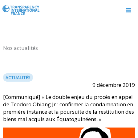
Aller
au
contenu
Nos actualités
ACTUALITÉS
9 décembre 2019
[Communiqué] « Le double enjeu du procès en appel
de Teodoro Obiang Jr : confirmer la condamnation en
première instance et la poursuite de la restitution des
biens mal acquis aux Équatoguinéens. »