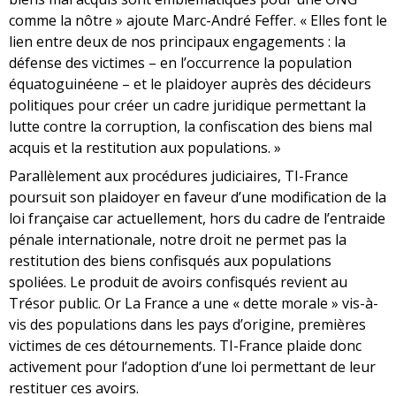
comme la nôtre » ajoute Marc-André Feffer. « Elles font le
lien entre deux de nos principaux engagements : la
défense des victimes – en l’occurrence la population
équatoguinéene – et le plaidoyer auprès des décideurs
politiques pour créer un cadre juridique permettant la
lutte contre la corruption, la confiscation des biens mal
acquis et la restitution aux populations. »
Parallèlement aux procédures judiciaires, TI-France
poursuit son plaidoyer en faveur d’une modification de la
loi française car actuellement, hors du cadre de l’entraide
pénale internationale, notre droit ne permet pas la
restitution des biens confisqués aux populations
spoliées. Le produit de avoirs confisqués revient au
Trésor public. Or La France a une « dette morale » vis-à-
vis des populations dans les pays d’origine, premières
victimes de ces détournements. TI-France plaide donc
activement pour l’adoption d’une loi permettant de leur
restituer ces avoirs.