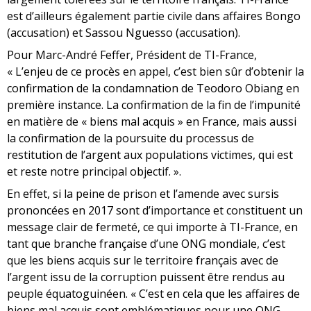
est d’ailleurs également partie civile dans affaires Bongo
(accusation) et Sassou Nguesso (accusation).
Pour Marc-André Feffer, Président de TI-France,
« L’enjeu de ce procès en appel, c’est bien sûr d’obtenir la
confirmation de la condamnation de Teodoro Obiang en
première instance. La confirmation de la fin de l’impunité
en matière de « biens mal acquis » en France, mais aussi
la confirmation de la poursuite du processus de
restitution de l’argent aux populations victimes, qui est
et reste notre principal objectif. ».
En effet, si la peine de prison et l’amende avec sursis
prononcées en 2017 sont d’importance et constituent un
message clair de fermeté, ce qui importe à TI-France, en
tant que branche française d’une ONG mondiale, c’est
que les biens acquis sur le territoire français avec de
l’argent issu de la corruption puissent être rendus au
peuple équatoguinéen. « C’est en cela que les affaires de
biens mal acquis sont emblématiques pour une ONG