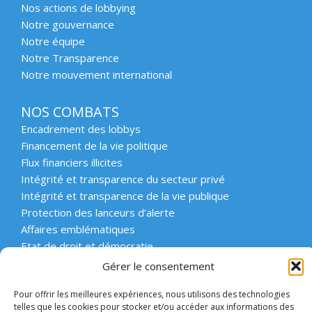
Nos actions de lobbying
Notre gouvernance
Notre équipe
Notre Transparence
Notre mouvement international
NOS COMBATS
Encadrement des lobbys
Financement de la vie politique
Flux financiers illicites
Intégrité et transparence du secteur privé
Intégrité et transparence de la vie publique
Protection des lanceurs d’alerte
Affaires emblématiques
Etat de droit et démocratie
Gérer le consentement
ACCOMPAGNER
Pour offrir les meilleures expériences, nous utilisons des technologies
Enseignement supérieur et scolaire
telles que les cookies pour stocker et/ou accéder aux informations des