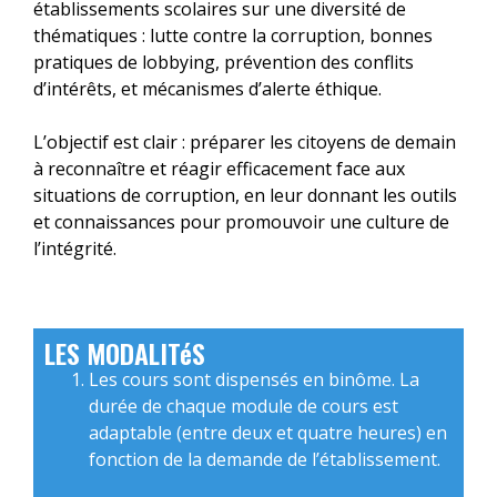
établissements scolaires sur une diversité de
thématiques : lutte contre la corruption, bonnes
pratiques de lobbying, prévention des conflits
d’intérêts, et mécanismes d’alerte éthique.
L’objectif est clair : préparer les citoyens de demain
à reconnaître et réagir efficacement face aux
situations de corruption, en leur donnant les outils
et connaissances pour promouvoir une culture de
l’intégrité.
LES MODALITéS
Les cours sont dispensés en binôme. La
durée de chaque module de cours est
adaptable (entre deux et quatre heures) en
fonction de la demande de l’établissement.