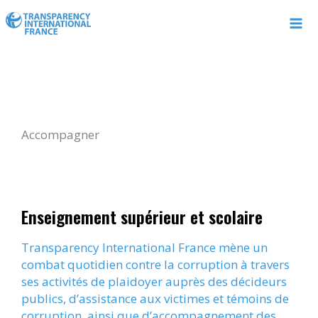
Aller
au
contenu
Accompagner
Enseignement supérieur et scolaire
Transparency International France mène un
combat quotidien contre la corruption à travers
ses activités de plaidoyer auprès des décideurs
publics, d’assistance aux victimes et témoins de
corruption, ainsi que d’accompagnement des