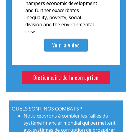
hampers economic development
and further exacerbates
inequality, poverty, social
division and the environmental
crisis.
Voir la vidéo
Dictionnaire de la corruption
QUELS SONT NOS COMBATS ?
Nous œuvrons à combler les failles du
système financier mondial qui permettent
aux systèmes de corruption de prospérer