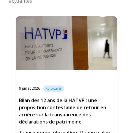
actualités
9 juillet 2026
ACTUALITÉS
Bilan des 12 ans de la HATVP : une
proposition contestable de retour en
arrière sur la transparence des
déclarations de patrimoine
Transparency International France salue