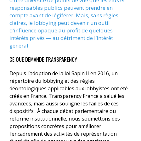
d’une diversité de points de vue que les élus et
responsables publics peuvent prendre en
compte avant de légiférer. Mais, sans règles
claires, le lobbying peut devenir un outil
d’influence opaque au profit de quelques
intérêts privés — au détriment de l’intérêt
général.
CE QUE DEMANDE TRANSPARENCY
Depuis l’adoption de la loi Sapin II en 2016, un
répertoire du lobbying et des règles
déontologiques applicables aux lobbyistes ont été
créés en France. Transparency France a salué les
avancées, mais aussi souligné les failles de ces
dispositifs. À chaque débat parlementaire ou
réforme institutionnelle, nous soumettons des
propositions concrètes pour améliorer
l’encadrement des activités de représentation