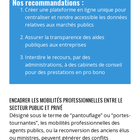
Nos recommandations :
Créer une plateforme en ligne unique pour
centraliser et rendre accessible les données
relatives aux marchés publics
Assurer la transparence des aides
publiques aux entreprises
Interdire le recours, par des
administrations, à des cabinets de conseil
pour des prestations en pro bono
ENCADRER LES MOBILITÉS PROFESSIONNELLES ENTRE LE
SECTEUR PUBLIC ET PRIVÉ
Désigné sous le terme de “pantouflage” ou “portes-
tournantes”, les mobilités professionnelles des
agents publics, ou la reconversion des anciens élus
ou ministres, peuvent générer des conflits