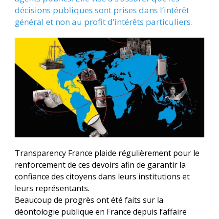
décisions publiques sont prises dans l’intérêt
général et non au profit d’intérêts particuliers.
Transparency France plaide régulièrement pour le
renforcement de ces devoirs afin de garantir la
confiance des citoyens dans leurs institutions et
leurs représentants.
Beaucoup de progrès ont été faits sur la
déontologie publique en France depuis l’affaire