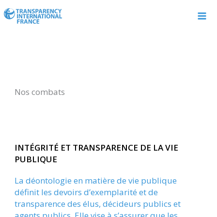
Aller
au
contenu
Nos combats
INTÉGRITÉ ET TRANSPARENCE DE LA VIE
PUBLIQUE
La déontologie en matière de vie publique
définit les devoirs d’exemplarité et de
transparence des élus, décideurs publics et
agents publics. Elle vise à s’assurer que les