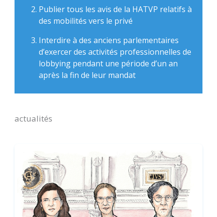
Publier tous les avis de la HATVP relatifs à
des mobilités vers le privé
Interdire à des anciens parlementaires
d’exercer des activités professionnelles de
lobbying pendant une période d’un an
après la fin de leur mandat
actualités