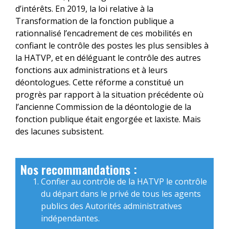
d’intérêts. En 2019, la loi relative à la
Transformation de la fonction publique a
rationnalisé l’encadrement de ces mobilités en
confiant le contrôle des postes les plus sensibles à
la HATVP, et en déléguant le contrôle des autres
fonctions aux administrations et à leurs
déontologues. Cette réforme a constitué un
progrès par rapport à la situation précédente où
l’ancienne Commission de la déontologie de la
fonction publique était engorgée et laxiste. Mais
des lacunes subsistent.
Nos recommandations :
Confier au contrôle de la HATVP le contrôle
du départ dans le privé de tous les agents
publics des Autorités administratives
indépendantes.