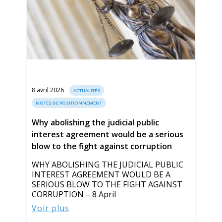
8 avril 2026
ACTUALITÉS
NOTES DE POSITIONNEMENT
Why abolishing the judicial public
interest agreement would be a serious
blow to the fight against corruption
WHY ABOLISHING THE JUDICIAL PUBLIC
INTEREST AGREEMENT WOULD BE A
SERIOUS BLOW TO THE FIGHT AGAINST
CORRUPTION – 8 April
Voir plus