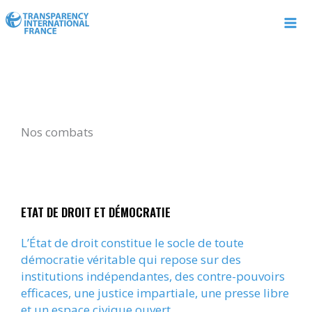
Aller
au
contenu
Nos combats
ETAT DE DROIT ET DÉMOCRATIE
L’État de droit constitue le socle de toute
démocratie véritable qui repose sur des
institutions indépendantes, des contre-pouvoirs
efficaces, une justice impartiale, une presse libre
et un espace civique ouvert.