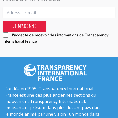
J'accepte de recevoir des informations de Transparency
International France
Fondée en 1995, Transparency International
France est une des plus anciennes sections du
mouvement Transparency International,
mouvement présent dans plus de cent pays dans
le monde animé par une vision : un monde dans