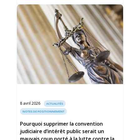
8 avril 2026
ACTUALITÉS
NOTES DE POSITIONNEMENT
Pourquoi supprimer la convention
judiciaire d’intérêt public serait un
mauvais coup porté à la lutte contre la