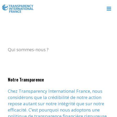
Aller
au
contenu
Qui sommes-nous ?
Notre Transparence
Chez Transparency International France, nous
considérons que la crédibilité de notre action
repose autant sur notre intégrité que sur notre
efficacité. C’est pourquoi nous adoptons une
politique de transparence financière rigoureuse,