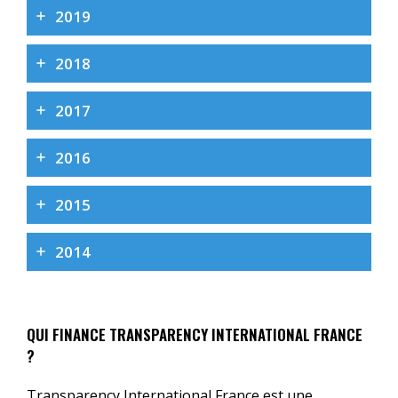
2019
2018
2017
2016
2015
2014
QUI FINANCE TRANSPARENCY INTERNATIONAL FRANCE
?
Transparency International France est une