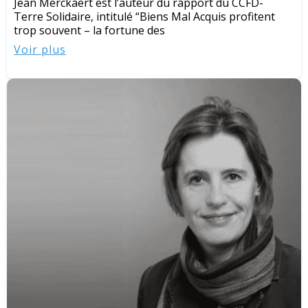
Jean Merckaert est l’auteur du rapport du CCFD-
Terre Solidaire, intitulé “Biens Mal Acquis profitent
trop souvent – la fortune des
Voir plus