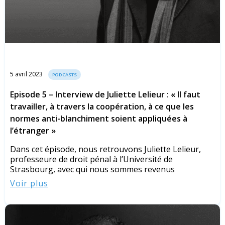
5 avril 2023
PODCASTS
Episode 5 – Interview de Juliette Lelieur : « Il faut
travailler, à travers la coopération, à ce que les
normes anti-blanchiment soient appliquées à
l’étranger »
Dans cet épisode, nous retrouvons Juliette Lelieur,
professeure de droit pénal à l’Université de
Strasbourg, avec qui nous sommes revenus
Voir plus