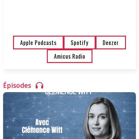
Apple Podcasts
Spotify
Deezer
Amicus Radio
Épisodes