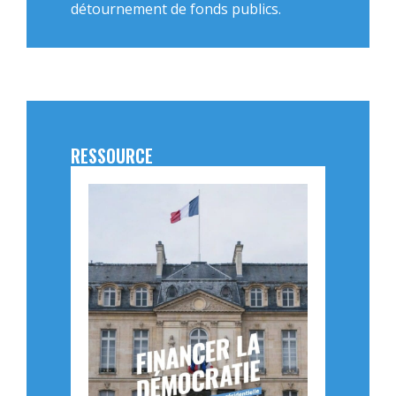
détournement de fonds publics.
RESSOURCE