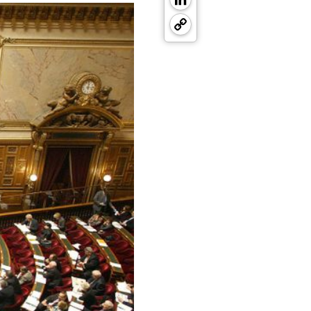
Copy
Link