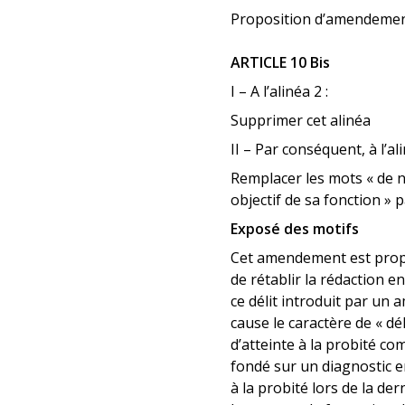
Proposition d’amendeme
ARTICLE 10 Bis
I – A l’alinéa 2 :
Supprimer cet alinéa
II – Par conséquent, à l’ali
Remplacer les mots « de n
objectif de sa fonction » 
Exposé des motifs
Cet amendement est propo
de rétablir la rédaction e
ce délit introduit par un
cause le caractère de « dél
d’atteinte à la probité com
fondé sur un diagnostic e
à la probité lors de la de