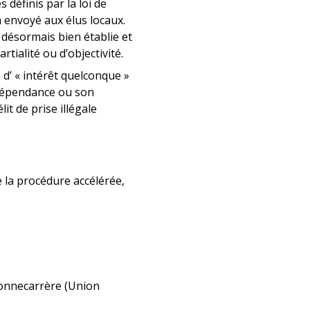
 définis par la loi de
n envoyé aux élus locaux.
 désormais bien établie et
tialité ou d’objectivité.
d’ « intérêt quelconque »
ndépendance ou son
lit de prise illégale
 la procédure accélérée,
Bonnecarrère (Union