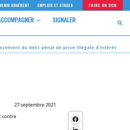
VENIR ADHÉRENT
EMPLOIS ET STAGES
FAIRE UN DON
ACCOMPAGNER
SIGNALER
issement du délit pénal de prise illégale d’intérêt
27 septembre 2021
Facebook
t contre
LinkedIn