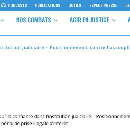
PODCASTS
PUBLICATIONS
OUTILS
ESPACE PRESSE
DE
NOS COMBATS
AGIR EN JUSTICE
institution judiciaire – Positionnement contre l’assoupl
pour la confiance dans l’institution judiciaire – Positionnemen
pénal de prise illégale d’intérêt