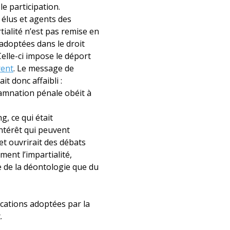
le participation.
 élus et agents des
rtialité n’est pas remise en
 adoptées dans le droit
Celle-ci impose le déport
rent
. Le message de
t donc affaibli :
damnation pénale obéit à
g, ce qui était
intérêt qui peuvent
 et ouvrirait des débats
ent l’impartialité,
e de la déontologie que du
ications adoptées par la
.