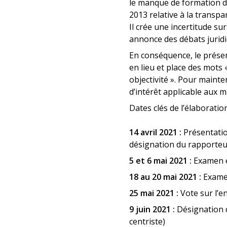
le manque de formation des
2013 relative à la transpa
Il crée une incertitude su
annonce des débats juridiq
En conséquence, le présen
en lieu et place des mots
objectivité ». Pour mainten
d’intérêt applicable aux ma
Dates clés de l’élaboration
14 avril 2021 :
Présentati
désignation du rapporte
5 et 6 mai 2021 :
Examen e
18 au 20 mai 2021 :
Examen
25 mai 2021 :
Vote sur l’e
9 juin 2021 :
Désignation d
centriste)