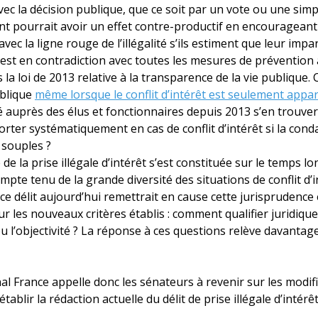
vec la décision publique, que ce soit par un vote ou une simp
t pourrait avoir un effet contre-productif en encourageant
 avec la ligne rouge de l’illégalité s’ils estiment que leur impa
c’est en contradiction avec toutes les mesures de prévention
 la loi de 2013 relative à la transparence de la vie publique. 
ublique
même lorsque le conflit d’intérêt est seulement appa
 auprès des élus et fonctionnaires depuis 2013 s’en trouverai
rter systématiquement en cas de conflit d’intérêt si la con
 souples ?
de la prise illégale d’intérêt s’est constituée sur le temps lon
mpte tenu de la grande diversité des situations de conflit d’
 ce délit aujourd’hui remettrait en cause cette jurisprudence
 les nouveaux critères établis : comment qualifier juridiquem
u l’objectivité ? La réponse à ces questions relève davantag
l France appelle donc les sénateurs à revenir sur les modif
tablir la rédaction actuelle du délit de prise illégale d’intérêt