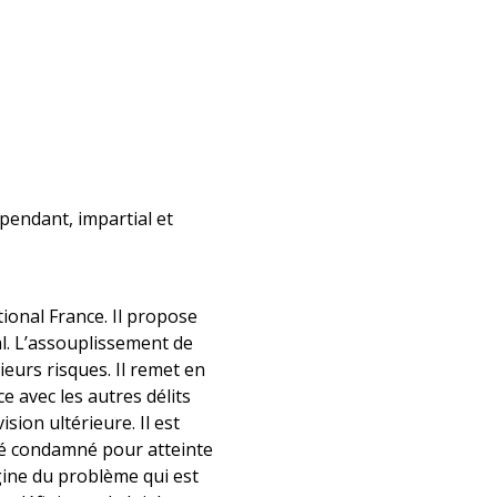
pendant, impartial et
ional France. Il propose
nal. L’assouplissement de
eurs risques. Il remet en
ce avec les autres délits
sion ultérieure. Il est
été condamné pour atteinte
igine du problème qui est