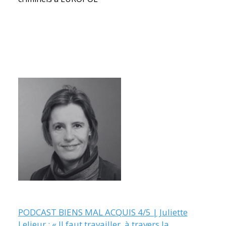
PODCAST BIENS MAL ACQUIS 4/5 | Juliette
Lelieur : « Il faut travailler, à travers la