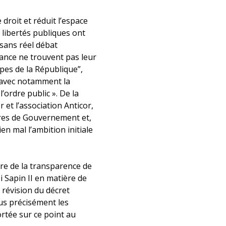
 droit et réduit l’espace
libertés publiques ont
 sans réel débat
rance ne trouvent pas leur
ipes de la République”,
n avec notamment la
’ordre public ». De la
 et l’association Anticor,
bres de Gouvernement et,
en mal l’ambition initiale
ire de la transparence de
oi Sapin II en matière de
 révision du décret
lus précisément les
ortée sur ce point au