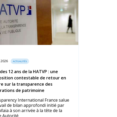
t 2026
ACTUALITÉS
 des 12 ans de la HATVP : une
sition contestable de retour en
re sur la transparence des
rations de patrimoine
parency International France salue
avail de bilan approfondi initié par
Maïa à son arrivée à la tête de la
 Autorité