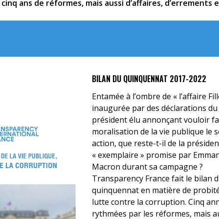
e cinq ans de réformes, mais aussi d’affaires, d’errements
BILAN DU QUINQUENNAT 2017-2022
Entamée à l’ombre de « l’affaire Fill
inaugurée par des déclarations du
président élu annonçant vouloir fai
moralisation de la vie publique le 
action, que reste-t-il de la préside
« exemplaire » promise par Emma
Macron durant sa campagne ?
Transparency France fait le bilan 
quinquennat en matière de probité
lutte contre la corruption. Cinq an
rythmées par les réformes, mais a