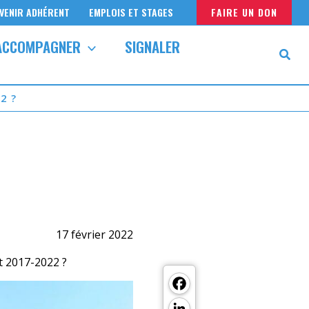
VENIR ADHÉRENT
EMPLOIS ET STAGES
FAIRE UN DON
ACCOMPAGNER
SIGNALER
2 ?
17 février 2022
at 2017-2022 ?
Facebook
LinkedIn