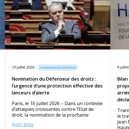
10 juillet 2026
9 juille
COMMUNIQUÉS DE PRESSE
Nomination du Défenseur des droits :
Bilan
l’urgence d’une protection effective des
propo
lanceurs d’alerte
arriè
décla
Paris, le 10 juillet 2026 – Dans un contexte
d’attaques croissantes contre l’Etat de
Trans
droit, la nomination de la prochaine
le tr
Jean 
Voir plus
Haute