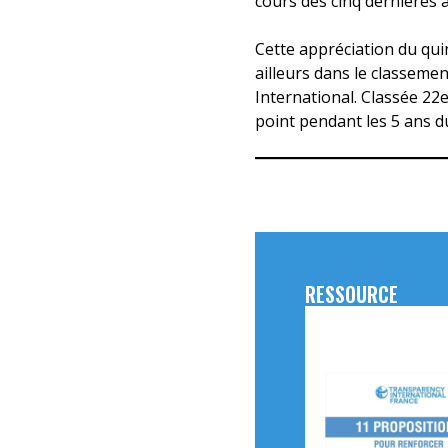
cours des cinq dernières 
Cette appréciation du qui
ailleurs dans le classeme
International. Classée 22
point pendant les 5 ans d
RESSOURCE