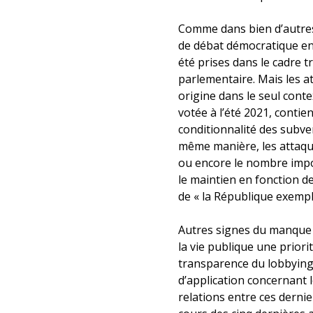
Comme dans bien d’autres pa
de débat démocratique en 
été prises dans le cadre t
parlementaire. Mais les a
origine dans le seul conte
votée à l’été 2021, conti
conditionnalité des subven
même manière, les attaques
ou encore le nombre impo
le maintien en fonction de
de « la République exempl
Autres signes du manque d
la vie publique une priorit
transparence du lobbying.
d’application concernant l
relations entre ces dernie