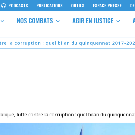
PODCASTS
PUBLICATIONS
OUTILS
ESPACE PRESSE
DE
NOS COMBATS
AGIR EN JUSTICE
tre la corruption : quel bilan du quinquennat 2017-202
blique, lutte contre la corruption : quel bilan du quinquenn