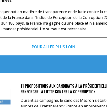
années.
nquennat en matière de transparence et de lutte contre la co
nt de la France dans l’Indice de Perception de la Corruption
e sur 180 pays, la France n’a gagné qu’une place et n’a améli
u mandat présidentiel. Un sursaut est nécessaire.
POUR ALLER PLUS LOIN
11 PROPOSITIONS AUX CANDIDATS À LA PRÉSIDENTIELL
RENFORCER LA LUTTE CONTRE LA COPRRUPTION
Durant sa campagne, le candidat Macron s’était
auprès de Transparency France en approuvant 