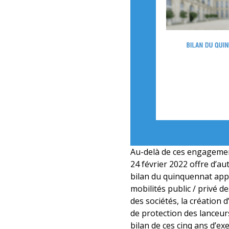
Au-delà de ces engagement
24 février 2022 offre d’aut
bilan du quinquennat appa
mobilités public / privé de
des sociétés, la création 
de protection des lanceur
bilan de ces cinq ans d’ex