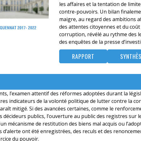
les affaires et la tentation de limite
contre-pouvoirs. Un bilan finaleme
maigre, au regard des ambitions af
des attentes citoyennes et du coût 
corruption, révélé au rythme des l
des enquêtes de la presse d’investi
RAPPORT
SYNTHÈ
s, l’examen attentif des réformes adoptées durant la législ
res indicateurs de la volonté politique de lutter contre la co
raît mitigé. Si des avancées certaines, comme le renforcem
s décideurs publics, l’ouverture au public des registres sur le
d’un mécanisme de restitution des biens mal acquis ou l’adop
s d’alerte ont été enregistrées, des reculs et des renoncem
ercice du pouvoir.