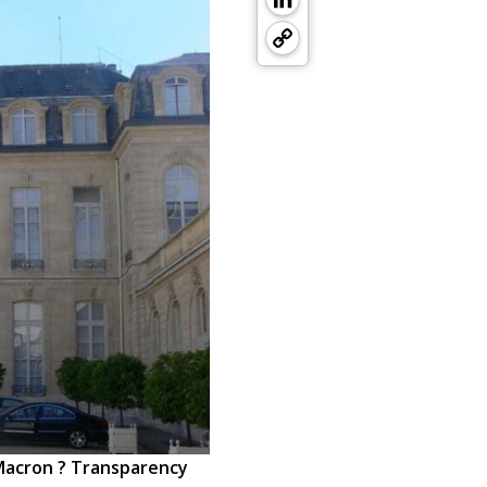
Copy
Link
 Macron ? Transparency