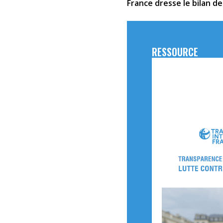
France dresse le bilan d
RESSOURCE