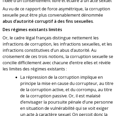
l’idée d’un consentement libre et éclairé à un acte sexuel.
Au vu de ce rapport de force asymétrique, la corruption
sexuelle peut être plus convenablement dénommée
abus d’autorité corruptif à des fins sexuelles
.
Des régimes existants limités
Or, le cadre légal français distingue nettement les
infractions de corruption, les infractions sexuelles, et les
infractions constitutives d’un abus d’autorité. Au
croisement de ces trois notions, la corruption sexuelle se
concilie difficilement avec chacune d’entre elles et révèle
les limites des régimes existants :
La répression de la corruption implique en
principe la mise en cause du corrupteur, au titre
de la corruption active, et du corrompu, au titre
de la corruption passive. Or, il est malaisé
d’envisager la poursuite pénale d’une personne
en situation de vulnérabilité qui se voit exiger
un acte à caractère sexuel. On perçoit donc la