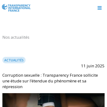
Aller
au
contenu
Nos actualités
ACTUALITÉS
11 juin 2025
Corruption sexuelle : Transparency France sollicite
une étude sur l’étendue du phénomène et sa
répression