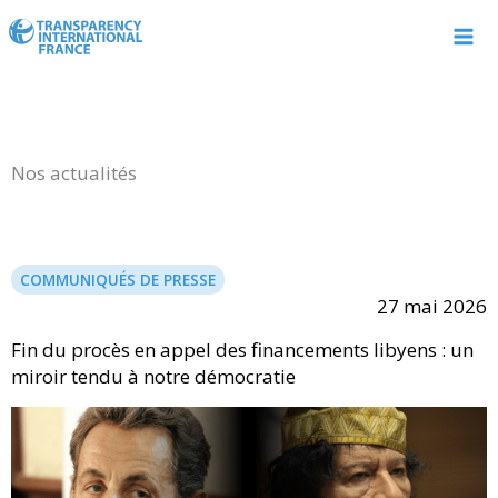
Aller
au
contenu
Nos actualités
COMMUNIQUÉS DE PRESSE
27 mai 2026
Fin du procès en appel des financements libyens : un
miroir tendu à notre démocratie