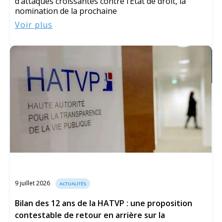
d’attaques croissantes contre l’Etat de droit, la
nomination de la prochaine
Voir plus
9 juillet 2026
ACTUALITÉS
Bilan des 12 ans de la HATVP : une proposition
contestable de retour en arrière sur la