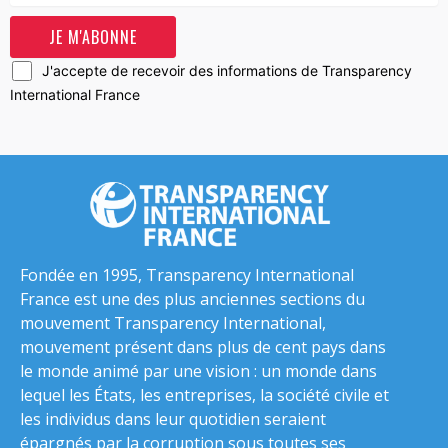
J'accepte de recevoir des informations de Transparency
International France
Fondée en 1995, Transparency International
France est une des plus anciennes sections du
mouvement Transparency International,
mouvement présent dans plus de cent pays dans
le monde animé par une vision : un monde dans
lequel les États, les entreprises, la société civile et
les individus dans leur quotidien seraient
épargnés par la corruption sous toutes ses