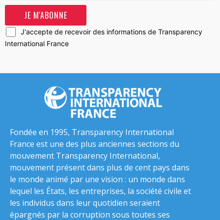
J'accepte de recevoir des informations de Transparency
International France
Fondée en 1995, Transparency International
France est une des plus anciennes sections du
mouvement Transparency International,
mouvement présent dans plus de cent pays dans
le monde animé par une vision : un monde dans
lequel les États, les entreprises, la société civile et
les individus dans leur quotidien seraient
épargnés par la corruption sous toutes ses