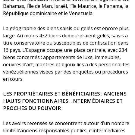
Bahamas, l’île de Man, Israël, l’île Maurice, le Panama, la
République dominicaine et le Venezuela.
La géographie des biens saisis ou gelés est encore plus
large. Au moins 432 biens demeureraient gelés, saisis à
titre conservatoire ou susceptibles de confiscation dans
16 pays. L’Espagne occupe une place centrale, avec 234
biens concernés : appartements de luxe, immeubles,
oeuvres d’art, montres et bijoux liés à des personnalités
vénézuéliennes visées par des enquêtes ou procédures
en cours.
LES PROPRIÉTAIRES ET BÉNÉFICIAIRES : ANCIENS
HAUTS FONCTIONNAIRES, INTERMÉDIAIRES ET
PROCHES DU POUVOIR
Les avoirs recensés se concentrent autour d’un nombre
limité d’anciens responsables publics, d’intermédiaires