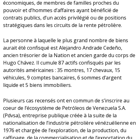
économiques, de membres de familles proches du
pouvoir et d’hommes d’affaires ayant bénéficié de
contrats publics, d’un accès privilégié ou de positions
stratégiques dans les circuits de la rente pétrolière.
La personne à laquelle le plus grand nombre de biens
aurait été confisqué est Alejandro Andrade Cedeño,
ancien trésorier de la Nation et ancien garde du corps de
Hugo Chávez. Il cumule 87 actifs confisqués par les
autorités américaines : 35 montres, 17 chevaux, 15
véhicules, 9 comptes bancaires, 6 sommes d’argent
liquide et 5 biens immobiliers.
Plusieurs cas recensés ont en commun de s’inscrire au
coeur de l’écosystème de Petróleos de Venezuela S.A.
(Pdvsa), entreprise publique créée à la suite de la
nationalisation de l’industrie pétrolière vénézuélienne en
1976 et chargée de l’exploration, de la production, du
raffinage, de la commercialisation et de l’exportation du