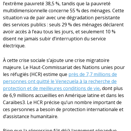
l’extrême pauvreté 38,5 %, tandis que la pauvreté
multidimensionnelle concerne 55 % des ménages. Cette
situation va de pair avec une dégradation persistante
des services publics : seuls 29 % des ménages déclarent
avoir accès à l’eau tous les jours, et seulement 10 %
disent ne jamais subir d’interruption du service
électrique.
À cette crise sociale s’ajoute une crise migratoire
majeure. Le Haut-Commissariat des Nations unies pour
les réfugiés (HCR) estime que
près de 7,7 millions de
personnes ont quitté le Venezuela à la recherche de
protection et de meilleures conditions de vie
, dont plus
de 6,9 millions accueillies en Amérique latine et dans les
Caraïbes3. Le HCR précise qu’un nombre important de
ces personnes a besoin de protection internationale et
d’assistance humanitaire.
Bien que la répression fût déjà largement répandue