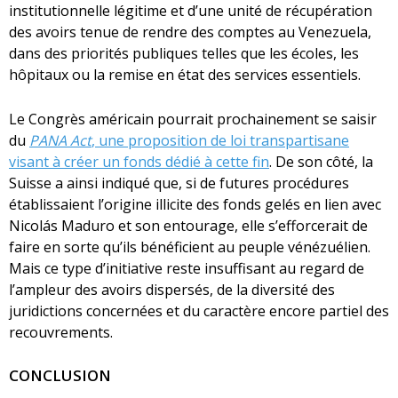
institutionnelle légitime et d’une unité de récupération
des avoirs tenue de rendre des comptes au Venezuela,
dans des priorités publiques telles que les écoles, les
hôpitaux ou la remise en état des services essentiels.
Le Congrès américain pourrait prochainement se saisir
du
PANA Act
, une proposition de loi transpartisane
visant à créer un fonds dédié à cette fin
. De son côté, la
Suisse a ainsi indiqué que, si de futures procédures
établissaient l’origine illicite des fonds gelés en lien avec
Nicolás Maduro et son entourage, elle s’efforcerait de
faire en sorte qu’ils bénéficient au peuple vénézuélien.
Mais ce type d’initiative reste insuffisant au regard de
l’ampleur des avoirs dispersés, de la diversité des
juridictions concernées et du caractère encore partiel des
recouvrements.
CONCLUSION