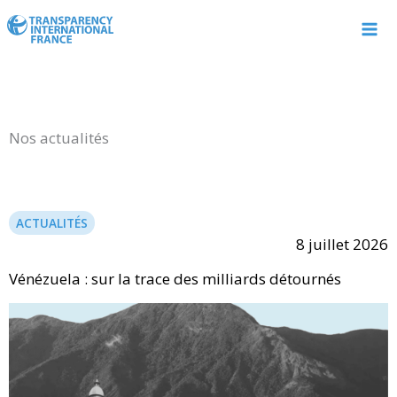
Aller
au
contenu
Nos actualités
ACTUALITÉS
8 juillet 2026
Vénézuela : sur la trace des milliards détournés