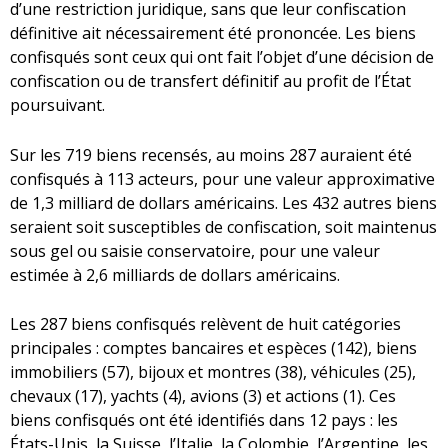
d’une restriction juridique, sans que leur confiscation
définitive ait nécessairement été prononcée. Les biens
confisqués sont ceux qui ont fait l’objet d’une décision de
confiscation ou de transfert définitif au profit de l’État
poursuivant.
Sur les 719 biens recensés, au moins 287 auraient été
confisqués à 113 acteurs, pour une valeur approximative
de 1,3 milliard de dollars américains. Les 432 autres biens
seraient soit susceptibles de confiscation, soit maintenus
sous gel ou saisie conservatoire, pour une valeur
estimée à 2,6 milliards de dollars américains.
Les 287 biens confisqués relèvent de huit catégories
principales : comptes bancaires et espèces (142), biens
immobiliers (57), bijoux et montres (38), véhicules (25),
chevaux (17), yachts (4), avions (3) et actions (1). Ces
biens confisqués ont été identifiés dans 12 pays : les
États-Unis, la Suisse, l’Italie, la Colombie, l’Argentine, les