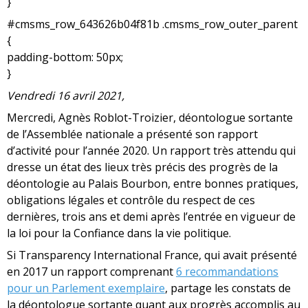
}
#cmsms_row_643626b04f81b .cmsms_row_outer_parent
{
padding-bottom: 50px;
}
Vendredi 16 avril 2021,
Mercredi, Agnès Roblot-Troizier, déontologue sortante
de l’Assemblée nationale a présenté son rapport
d’activité pour l’année 2020. Un rapport très attendu qui
dresse un état des lieux très précis des progrès de la
déontologie au Palais Bourbon, entre bonnes pratiques,
obligations légales et contrôle du respect de ces
dernières, trois ans et demi après l’entrée en vigueur de
la loi pour la Confiance dans la vie politique.
Si Transparency International France, qui avait présenté
en 2017 un rapport comprenant
6 recommandations
pour un Parlement exemplaire
, partage les constats de
la déontologue sortante quant aux progrès accomplis au