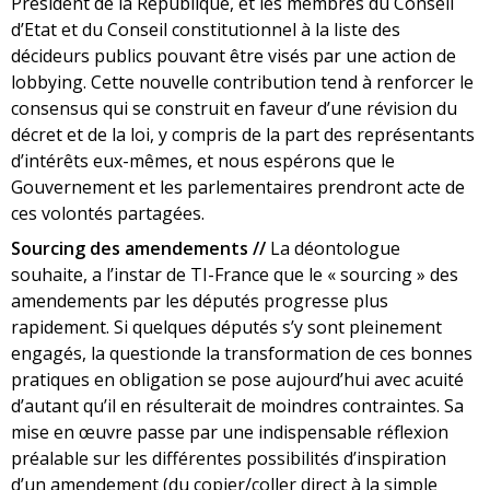
Président de la République, et les membres du Conseil
d’Etat et du Conseil constitutionnel à la liste des
décideurs publics pouvant être visés par une action de
lobbying. Cette nouvelle contribution tend à renforcer le
consensus qui se construit en faveur d’une révision du
décret et de la loi, y compris de la part des représentants
d’intérêts eux-mêmes, et nous espérons que le
Gouvernement et les parlementaires prendront acte de
ces volontés partagées.
Sourcing des amendements //
La déontologue
souhaite, a l’instar de TI-France que le « sourcing » des
amendements par les députés progresse plus
rapidement. Si quelques députés s’y sont pleinement
engagés, la questionde la transformation de ces bonnes
pratiques en obligation se pose aujourd’hui avec acuité
d’autant qu’il en résulterait de moindres contraintes. Sa
mise en œuvre passe par une indispensable réflexion
préalable sur les différentes possibilités d’inspiration
d’un amendement (du copier/coller direct à la simple