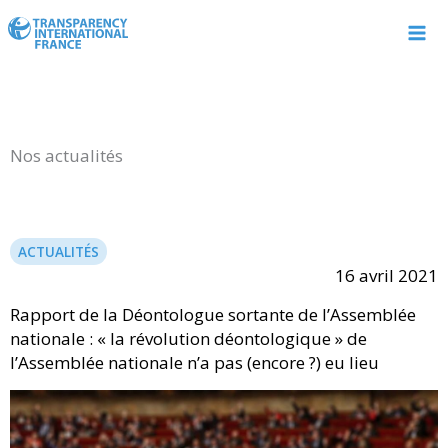
Aller
au
contenu
Nos actualités
ACTUALITÉS
16 avril 2021
Rapport de la Déontologue sortante de l’Assemblée
nationale : « la révolution déontologique » de
l’Assemblée nationale n’a pas (encore ?) eu lieu