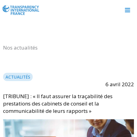
Aller
au
contenu
Nos actualités
ACTUALITÉS
6 avril 2022
[TRIBUNE] : « Il faut assurer la traçabilité des
prestations des cabinets de conseil et la
communicabilité de leurs rapports »