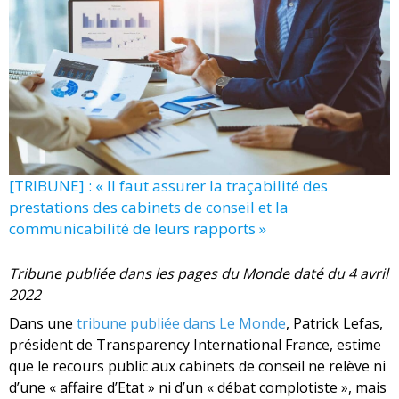
[TRIBUNE] : « Il faut assurer la traçabilité des
prestations des cabinets de conseil et la
communicabilité de leurs rapports »
Tribune publiée dans les pages du Monde daté du 4 avril
2022
Dans une
tribune publiée dans Le Monde
, Patrick Lefas,
président de Transparency International France, estime
que le recours public aux cabinets de conseil ne relève ni
d’une « affaire d’Etat » ni d’un « débat complotiste », mais