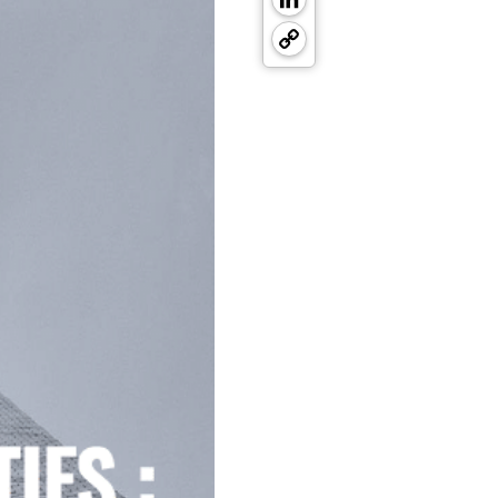
Copy
Link