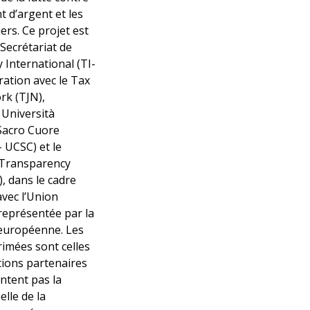
t d’argent et les
ers. Ce projet est
 Secrétariat de
International (TI-
ration avec le Tax
rk (TJN),
 Università
 Sacro Cuore
 UCSC) et le
Transparency
), dans le cadre
avec l’Union
eprésentée par la
européenne. Les
imées sont celles
tions partenaires
ntent pas la
elle de la