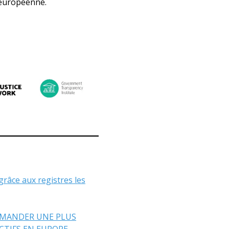
européenne.
râce aux registres les
EMANDER UNE PLUS