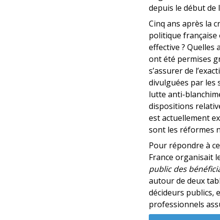
depuis le début de 
Cinq ans après la c
politique française
effective ? Quelles
ont été permises gr
s’assurer de l’exact
divulguées par les s
lutte anti-blanchi
dispositions relativ
est actuellement e
sont les réformes n
Pour répondre à ce
France organisait 
public des bénéficia
autour de deux tabl
décideurs publics, 
professionnels assu