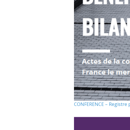
CONFERENCE – Registre publ