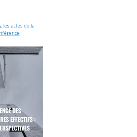
 les actes de la
nférence