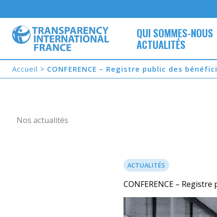
Aller
au
contenu
QUI SOMMES-NOUS
ACTUALITÉS
Accueil
CONFERENCE – Registre public des bénéficia
Nos actualités
ACTUALITÉS
CONFERENCE – Registre publ