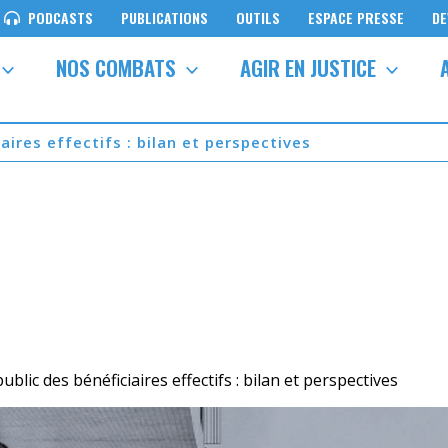
PODCASTS
PUBLICATIONS
OUTILS
ESPACE PRESSE
DE
NOS COMBATS
AGIR EN JUSTICE
ires effectifs : bilan et perspectives
ic des bénéficiaires effectifs : bilan et perspectives