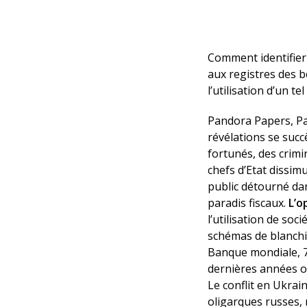
Comment identifier 
aux registres des bé
l’utilisation d’un tel
Pandora Papers, Pa
révélations se suc
fortunés, des crimi
chefs d’Etat dissimu
public détourné dan
paradis fiscaux.
L’o
l’utilisation de soc
schémas de blanchim
Banque mondiale, 7
dernières années on
Le conflit en Ukrain
oligarques russes,