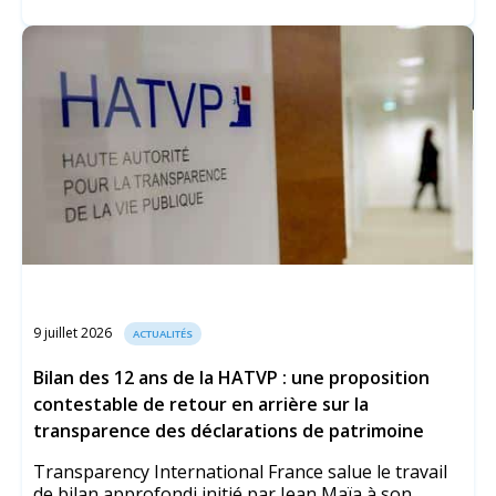
9 juillet 2026
ACTUALITÉS
Bilan des 12 ans de la HATVP : une proposition
contestable de retour en arrière sur la
transparence des déclarations de patrimoine
Transparency International France salue le travail
de bilan approfondi initié par Jean Maïa à son