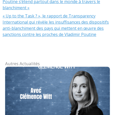
Poutine s’étend partout dans le monde à travers le
blanchiment »
« Up to the Task ? », le rapport de Transparency
International qui révèle les insuffisances des dispositifs
anti-blanchiment des pays qui mettent en œuvre des
sanctions contre les proches de Vladimir Poutine
Autres Actualités