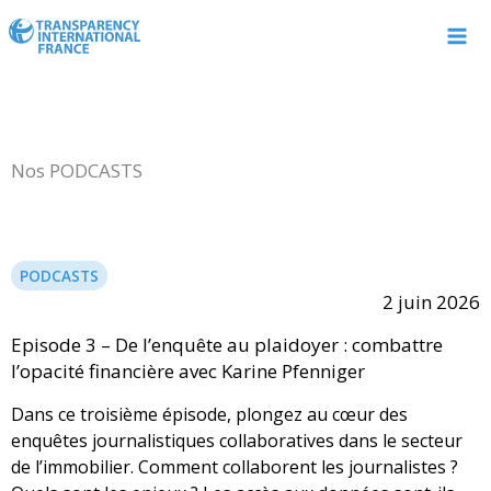
Aller
au
contenu
Nos PODCASTS
PODCASTS
2 juin 2026
Episode 3 – De l’enquête au plaidoyer : combattre
l’opacité financière avec Karine Pfenniger
Dans ce troisième épisode, plongez au cœur des
enquêtes journalistiques collaboratives dans le secteur
de l’immobilier. Comment collaborent les journalistes ?