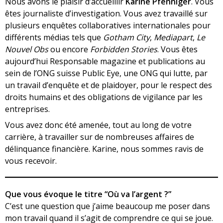
Nous avons le plaisir d’accueillir
Karine Pfenniger
. Vous
êtes journaliste d’investigation. Vous avez travaillé sur
plusieurs enquêtes collaboratives internationales pour
différents médias tels que
Gotham City
,
Mediapart
,
Le
Nouvel Obs
ou encore
Forbidden Stories
. Vous êtes
aujourd’hui Responsable magazine et publications au
sein de l’ONG suisse Public Eye, une ONG qui lutte, par
un travail d’enquête et de plaidoyer, pour le respect des
droits humains et des obligations de vigilance par les
entreprises.
Vous avez donc été amenée, tout au long de votre
carrière, à travailler sur de nombreuses affaires de
délinquance financière. Karine, nous sommes ravis de
vous recevoir.
Que vous évoque le titre “Où va l’argent ?”
C’est une question que j’aime beaucoup me poser dans
mon travail quand il s’agit de comprendre ce qui se joue.