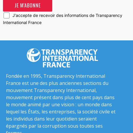
J'accepte de recevoir des informations de Transparency
International France
Fondée en 1995, Transparency International
France est une des plus anciennes sections du
mouvement Transparency International,
mouvement présent dans plus de cent pays dans
le monde animé par une vision : un monde dans
lequel les États, les entreprises, la société civile et
les individus dans leur quotidien seraient
épargnés par la corruption sous toutes ses