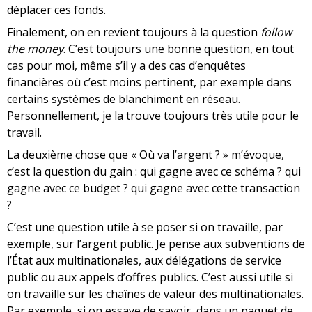
déplacer ces fonds.
Finalement, on en revient toujours à la question
follow
the money
. C’est toujours une bonne question, en tout
cas pour moi, même s’il y a des cas d’enquêtes
financières où c’est moins pertinent, par exemple dans
certains systèmes de blanchiment en réseau.
Personnellement, je la trouve toujours très utile pour le
travail.
La deuxième chose que « Où va l’argent ? » m’évoque,
c’est la question du gain : qui gagne avec ce schéma ? qui
gagne avec ce budget ? qui gagne avec cette transaction
?
C’est une question utile à se poser si on travaille, par
exemple, sur l’argent public. Je pense aux subventions de
l’État aux multinationales, aux délégations de service
public ou aux appels d’offres publics. C’est aussi utile si
on travaille sur les chaînes de valeur des multinationales.
Par exemple, si on essaye de savoir, dans un paquet de