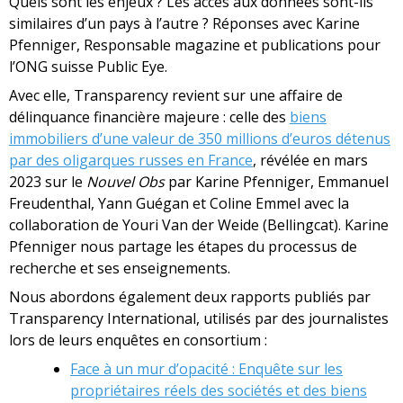
Quels sont les enjeux ? Les accès aux données sont-ils
similaires d’un pays à l’autre ? Réponses avec Karine
Pfenniger, Responsable magazine et publications pour
l’ONG suisse Public Eye.​
Avec elle, Transparency revient sur une affaire de
délinquance financière majeure : celle des
biens
immobiliers d’une valeur de 350 millions d’euros détenus
par des oligarques russes en France
, révélée en mars
2023 sur le
Nouvel Obs
par Karine Pfenniger, Emmanuel
Freudenthal, Yann Guégan et Coline Emmel avec la
collaboration de Youri Van der Weide (Bellingcat). Karine
Pfenniger nous partage les étapes du processus de
recherche et ses enseignements.​
Nous abordons également deux rapports publiés par
Transparency International, utilisés par des journalistes
lors de leurs enquêtes en consortium :
Face à un mur d’opacité : Enquête sur les
propriétaires réels des sociétés et des biens