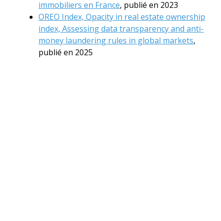
immobiliers en France
, publié en 2023
OREO Index, Opacity in real estate ownership
index, Assessing data transparency and anti-
money laundering rules in global markets
,
publié en 2025