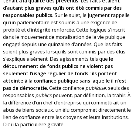
tenait à la qualité des prévenus. Les faits étaient
d’autant plus graves qu’ils ont été commis par des
responsables publics.
Sur le sujet, le jugement rappelle
qu’un parlementaire est soumis à une exigence de
probité et d’intégrité renforcée. Cette logique s’inscrit
dans le mouvement de moralisation de la vie publique
engagé depuis une quinzaine d’années. Que les faits
soient plus graves lorsqu’ils sont commis par des élus
s’explique aisément. Des agissements tels que
le
détournement de fonds publics ne violent pas
seulement l’usage régulier de fonds : ils portent
atteinte à la confiance publique sans laquelle il n’est
pas de démocratie
. Cette confiance
publique
, seuls des
responsables
publics
peuvent, par définition, la trahir. À
la différence d’un chef d’entreprise qui commettrait un
abus de biens sociaux, un élu compromet directement le
lien de confiance entre les citoyens et leurs institutions.
D’où la particulière gravité.