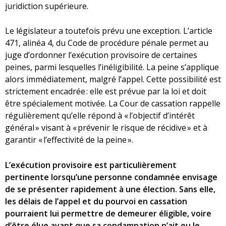
juridiction supérieure.
Le législateur a toutefois prévu une exception. L’article
471, alinéa 4, du Code de procédure pénale permet au
juge d’ordonner l’exécution provisoire de certaines
peines, parmi lesquelles l’inéligibilité. La peine s’applique
alors immédiatement, malgré l’appel. Cette possibilité est
strictement encadrée : elle est prévue par la loi et doit
être spécialement motivée. La Cour de cassation rappelle
régulièrement qu’elle répond à « l’objectif d’intérêt
général » visant à « prévenir le risque de récidive » et à
garantir « l’effectivité de la peine ».
L’exécution provisoire est particulièrement
pertinente lorsqu’une personne condamnée envisage
de se présenter rapidement à une élection. Sans elle,
les délais de l’appel et du pourvoi en cassation
pourraient lui permettre de demeurer éligible, voire
d’être élue avant que sa condamnation n’ait eu le