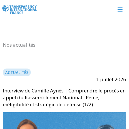
Aller
au
contenu
Nos actualités
ACTUALITÉS
1 juillet 2026
Interview de Camille Aynès | Comprendre le procès en
appel du Rassemblement National : Peine,
inéligibilité et stratégie de défense (1/2)