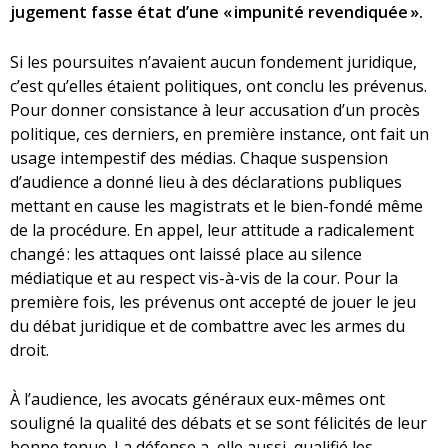
jugement fasse état d’une « impunité revendiquée ».
Si les poursuites n’avaient aucun fondement juridique,
c’est qu’elles étaient politiques, ont conclu les prévenus.
Pour donner consistance à leur accusation d’un procès
politique, ces derniers, en première instance, ont fait un
usage intempestif des médias. Chaque suspension
d’audience a donné lieu à des déclarations publiques
mettant en cause les magistrats et le bien-fondé même
de la procédure. En appel, leur attitude a radicalement
changé : les attaques ont laissé place au silence
médiatique et au respect vis-à-vis de la cour. Pour la
première fois, les prévenus ont accepté de jouer le jeu
du débat juridique et de combattre avec les armes du
droit.
À l’audience, les avocats généraux eux-mêmes ont
souligné la qualité des débats et se sont félicités de leur
bonne tenue. La défense a, elle aussi, qualifié les