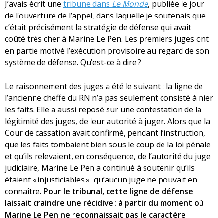
J’avais écrit une
tribune dans
Le Monde
, publiée le jour
de l’ouverture de l’appel, dans laquelle je soutenais que
c’était précisément la stratégie de défense qui avait
coûté très cher à Marine Le Pen. Les premiers juges ont
en partie motivé l’exécution provisoire au regard de son
système de défense. Qu’est-ce à dire ?
Le raisonnement des juges a été le suivant : la ligne de
l’ancienne cheffe du RN n’a pas seulement consisté à nier
les faits. Elle a aussi reposé sur une contestation de la
légitimité des juges, de leur autorité à juger. Alors que la
Cour de cassation avait confirmé, pendant l’instruction,
que les faits tombaient bien sous le coup de la loi pénale
et qu’ils relevaient, en conséquence, de l’autorité du juge
judiciaire, Marine Le Pen a continué à soutenir qu’ils
étaient « injusticiables » : qu’aucun juge ne pouvait en
connaître.
Pour le tribunal, cette ligne de défense
laissait craindre une récidive : à partir du moment où
Marine Le Pen ne reconnaissait pas le caractère