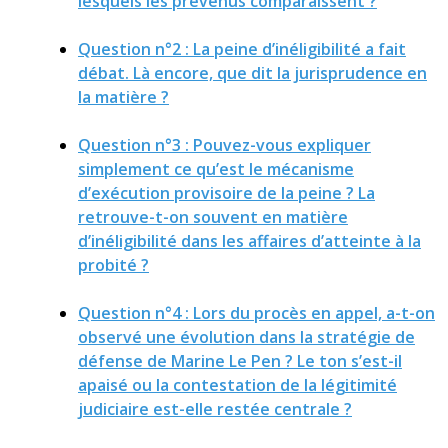
lesquels les prévenus comparaissent ?
Question n°2 : La peine d’inéligibilité a fait
débat. Là encore, que dit la jurisprudence en
la matière ?
Question n°3 : Pouvez-vous expliquer
simplement ce qu’est le mécanisme
d’exécution provisoire de la peine ? La
retrouve-t-on souvent en matière
d’inéligibilité dans les affaires d’atteinte à la
probité ?
Question n°4 : Lors du procès en appel, a-t-on
observé une évolution dans la stratégie de
défense de Marine Le Pen ? Le ton s’est-il
apaisé ou la contestation de la légitimité
judiciaire est-elle restée centrale ?