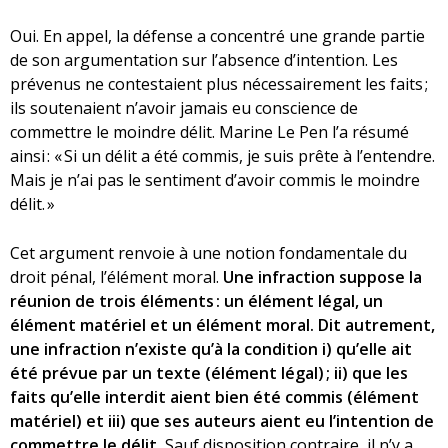
Oui. En appel, la défense a concentré une grande partie
de son argumentation sur l’absence d’intention. Les
prévenus ne contestaient plus nécessairement les faits ;
ils soutenaient n’avoir jamais eu conscience de
commettre le moindre délit. Marine Le Pen l’a résumé
ainsi : « Si un délit a été commis, je suis prête à l’entendre.
Mais je n’ai pas le sentiment d’avoir commis le moindre
délit. »
Cet argument renvoie à une notion fondamentale du
droit pénal, l’élément moral.
Une infraction suppose la
réunion de trois éléments : un élément légal, un
élément matériel et un élément moral.
Dit autrement,
une infraction n’existe qu’à la condition i) qu’elle ait
été prévue par un texte (élément légal) ; ii) que les
faits qu’elle interdit aient bien été commis (élément
matériel) et iii) que ses auteurs aient eu l’intention de
commettre le délit.
Sauf disposition contraire, il n’y a