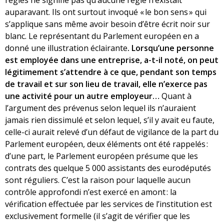
règles ne signifie pas qu’aucune règle n’existait
auparavant. Ils ont surtout invoqué « le bon sens » qui
s’applique sans même avoir besoin d’être écrit noir sur
blanc. Le représentant du Parlement européen en a
donné une illustration éclairante
. Lorsqu’une personne
est employée dans une entreprise, a-t-il noté, on peut
légitimement s’attendre à ce que, pendant son temps
de travail et sur son lieu de travail, elle n’exerce pas
une activité pour un autre employeur…
Quant à
l’argument des prévenus selon lequel ils n’auraient
jamais rien dissimulé et selon lequel, s’il y avait eu faute,
celle-ci aurait relevé d’un défaut de vigilance de la part du
Parlement européen, deux éléments ont été rappelés :
d’une part, le Parlement européen présume que les
contrats des quelque 5 000 assistants des eurodéputés
sont réguliers. C’est la raison pour laquelle aucun
contrôle approfondi n’est exercé en amont : la
vérification effectuée par les services de l’institution est
exclusivement formelle (il s’agit de vérifier que les