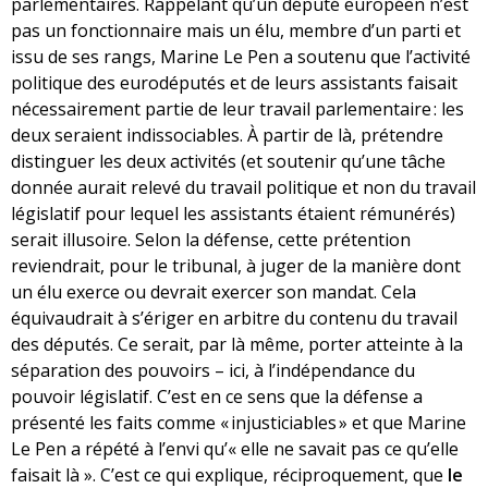
parlementaires. Rappelant qu’un député européen n’est
pas un fonctionnaire mais un élu, membre d’un parti et
issu de ses rangs, Marine Le Pen a soutenu que l’activité
politique des eurodéputés et de leurs assistants faisait
nécessairement partie de leur travail parlementaire : les
deux seraient indissociables. À partir de là, prétendre
distinguer les deux activités (et soutenir qu’une tâche
donnée aurait relevé du travail politique et non du travail
législatif pour lequel les assistants étaient rémunérés)
serait illusoire. Selon la défense, cette prétention
reviendrait, pour le tribunal, à juger de la manière dont
un élu exerce ou devrait exercer son mandat. Cela
équivaudrait à s’ériger en arbitre du contenu du travail
des députés. Ce serait, par là même, porter atteinte à la
séparation des pouvoirs – ici, à l’indépendance du
pouvoir législatif. C’est en ce sens que la défense a
présenté les faits comme « injusticiables » et que Marine
Le Pen a répété à l’envi qu’« elle ne savait pas ce qu’elle
faisait là ». C’est ce qui explique, réciproquement, que
le