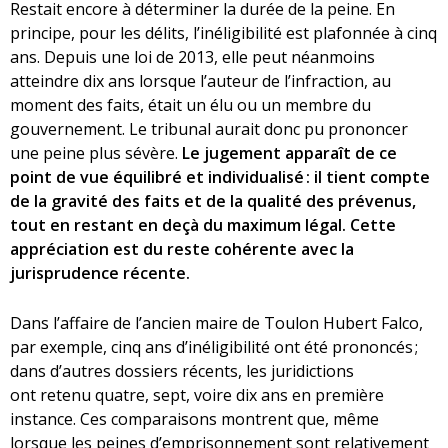
Restait encore à déterminer la durée de la peine. En
principe, pour les délits, l’inéligibilité est plafonnée à cinq
ans. Depuis une loi de 2013, elle peut néanmoins
atteindre dix ans lorsque l’auteur de l’infraction, au
moment des faits, était un élu ou un membre du
gouvernement. Le tribunal aurait donc pu prononcer
une peine plus sévère.
Le jugement apparaît de ce
point de vue équilibré et individualisé : il tient compte
de la gravité des faits et de la qualité des prévenus,
tout en restant en deçà du maximum légal. Cette
appréciation est du reste cohérente avec la
jurisprudence récente.
Dans l’affaire de l’ancien maire de Toulon Hubert Falco,
par exemple, cinq ans d’inéligibilité ont été prononcés ;
dans d’autres dossiers récents, les juridictions
ont retenu quatre, sept, voire dix ans en première
instance. Ces comparaisons montrent que, même
lorsque les peines d’emprisonnement sont relativement