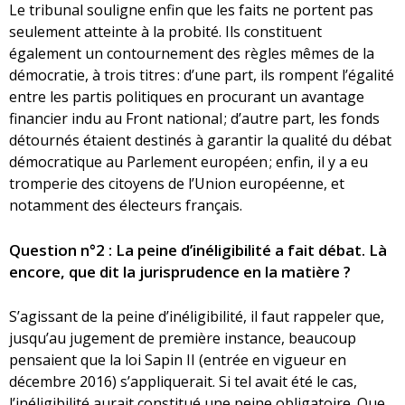
Le tribunal souligne enfin que les faits ne portent pas
seulement atteinte à la probité. Ils constituent
également un contournement des règles mêmes de la
démocratie, à trois titres : d’une part, ils rompent l’égalité
entre les partis politiques en procurant un avantage
financier indu au Front national ; d’autre part, les fonds
détournés étaient destinés à garantir la qualité du débat
démocratique au Parlement européen ; enfin, il y a eu
tromperie des citoyens de l’Union européenne, et
notamment des électeurs français.
Question n°2 : La peine d’inéligibilité a fait débat. Là
encore, que dit la jurisprudence en la matière ?
S’agissant de la peine d’inéligibilité, il faut rappeler que,
jusqu’au jugement de première instance, beaucoup
pensaient que la loi Sapin II (entrée en vigueur en
décembre 2016) s’appliquerait. Si tel avait été le cas,
l’inéligibilité aurait constitué une peine obligatoire. Que