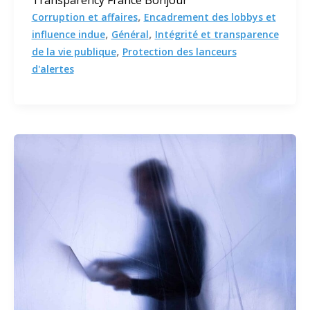
Transparency France Bonjour
,
Corruption et affaires
Encadrement des lobbys et
,
,
influence indue
Général
Intégrité et transparence
,
de la vie publique
Protection des lanceurs
d'alertes