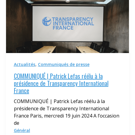
,
Actualités
Communiqués de presse
COMMUNIQUÉ | Patrick Lefas réélu à la
présidence de Transparency International
France
COMMUNIQUÉ | Patrick Lefas réélu à la
présidence de Transparency International
France Paris, mercredi 19 juin 2024 A l’occasion
de
Général