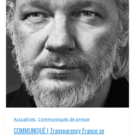
,
Actualités
Communiqués de presse
COMMUNIQUÉ | Transparency France se