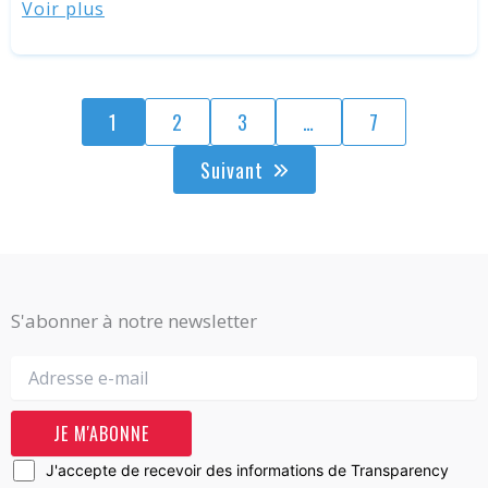
Voir plus
1
2
3
…
7
Suivant
S'abonner à notre newsletter
J'accepte de recevoir des informations de Transparency