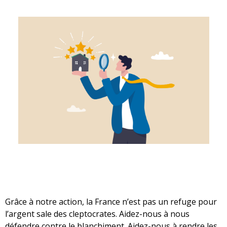
Grâce à notre action, la France n’est pas un refuge pour
l’argent sale des cleptocrates. Aidez-nous à nous
défendre contre le blanchiment. Aidez-nous à rendre les