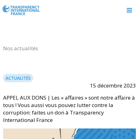
Aller
au
contenu
Nos actualités
ACTUALITÉS
15 décembre 2023
APPEL AUX DONS | Les « affaires » sont notre affaire à
tous ! Vous aussi vous pouvez lutter contre la
corruption: faites un don à Transparency
International France