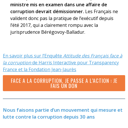
ministre mis en examen dans une affaire de
corruption devrait démissionner.
Les Français ne
valident donc pas la pratique de l’exécutif depuis
l’été 2017, qui a clairement rompu avec la
jurisprudence Bérégovoy-Balladur.
En savoir plus sur l’Enquête
Attitude des Français face à
la corruption
de Harris Interactive pour Transparency
France et la Fondation Jean-Jaurès
FACE A LA CORRUPTION, JE PASSE A L’ACTION : JE
FAIS UN DON
Nous faisons partie d’un mouvement qui mesure et
lutte contre la corruption
depuis 30 ans