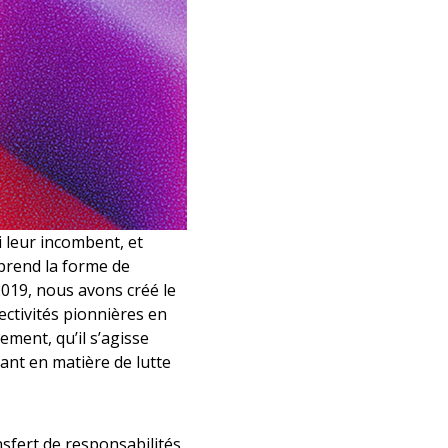
 leur incombent, et
prend la forme de
2019, nous avons créé le
ctivités pionnières en
ement, qu’il s’agisse
ant en matière de lutte
sfert de responsabilités