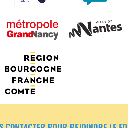
Aucune légende
Aucune légende
Aucune légende
S CONTACTER POUR REJOINDRE LE F