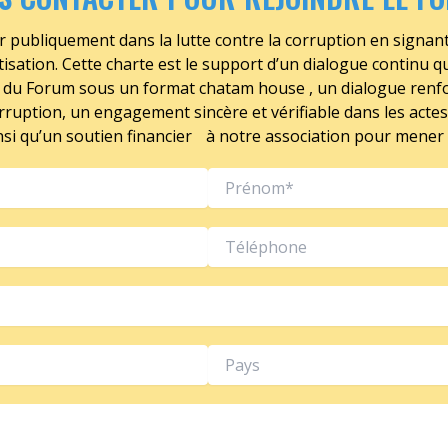
r publiquement dans la lutte contre la corruption en signant
tisation. Cette charte est le support d’un dialogue continu q
s du Forum sous un format chatam house , un dialogue renfor
corruption, un engagement sincère et vérifiable dans les actes
i qu’un soutien financier à notre association pour mener