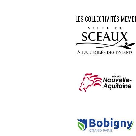
LES COLLECTIVITÉS MEMB
Aucune légende
Aucune légende
Aucune légende