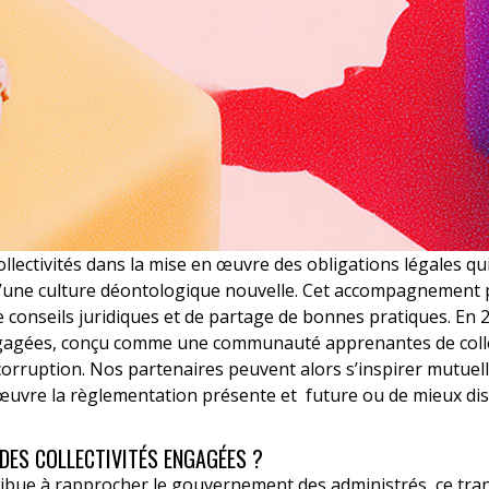
ectivités dans la mise en œuvre des obligations légales qui
n d’une culture déontologique nouvelle. Cet accompagnement 
e conseils juridiques et de partage de bonnes pratiques. En 
ngagées, conçu comme une communauté apprenantes de colle
corruption. Nos partenaires peuvent alors s’inspirer mutuell
œuvre la règlementation présente et future ou de mieux dis
DES COLLECTIVITÉS ENGAGÉES ?
tribue à rapprocher le gouvernement des administrés, ce tran