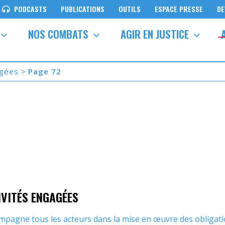
PODCASTS
PUBLICATIONS
OUTILS
ESPACE PRESSE
DE
NOS COMBATS
AGIR EN JUSTICE
agées
Page 72
IVITÉS ENGAGÉES
pagne tous les acteurs dans la mise en œuvre des obligatio