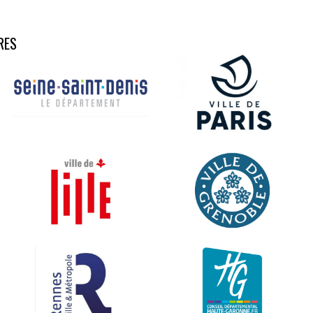
RES
Aucune légende
Aucune légende
Aucune légende
Aucune légende
Aucune légende
Aucune légende