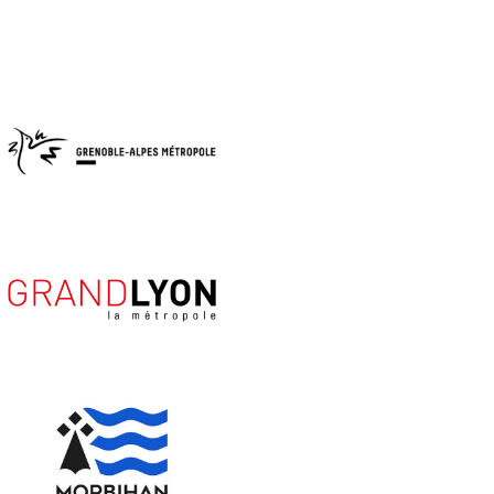
Aucune légende
Aucune légende
Aucune légende