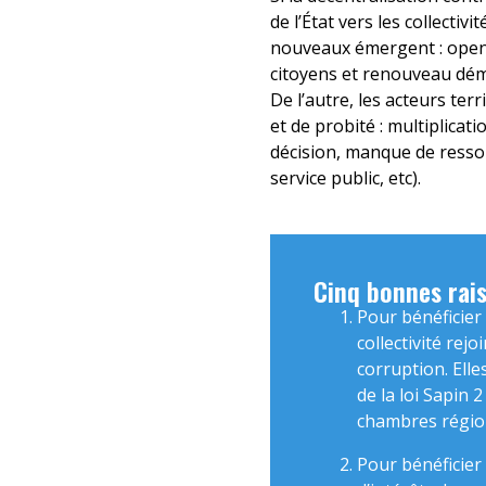
de l’État vers les collectiv
nouveaux émergent : open 
citoyens et renouveau démo
De l’autre, les acteurs ter
et de probité : multiplicat
décision, manque de ressou
service public, etc).
Cinq bonnes rai
Pour bénéficier 
collectivité re
corruption. Elle
de la loi Sapin 
chambres région
Pour bénéficier 