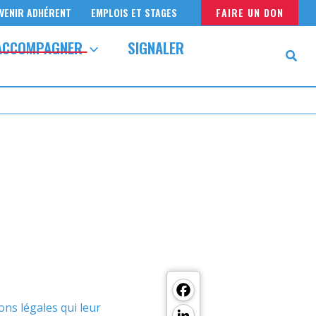
VENIR ADHÉRENT
EMPLOIS ET STAGES
FAIRE UN DON
ACCOMPAGNER
SIGNALER
F
ac
Li
ns légales qui leur