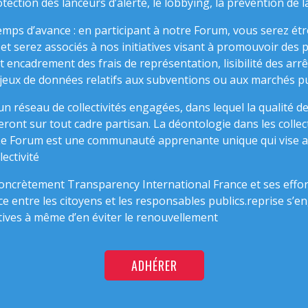
rotection des lanceurs d’alerte, le lobbying, la prévention de
emps d’avance : en participant à notre Forum, vous serez ét
 et serez associés à nos initiatives visant à promouvoir des
 encadrement des frais de représentation, lisibilité des arr
 jeux de données relatifs aux subventions ou aux marchés 
n réseau de collectivités engagées, dans lequel la qualité d
eront sur tout cadre partisan. La déontologie dans les collec
 Le Forum est une communauté apprenante unique qui vise 
lectivité
oncrètement Transparency International France et ses effor
ce entre les citoyens et les responsables publics.reprise s’e
ives à même d’en éviter le renouvellement
ADHÉRER