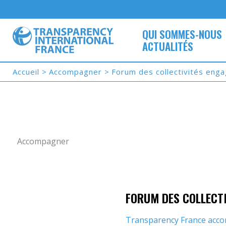
Aller
au
contenu
QUI SOMMES-NOUS
ACTUALITÉS
Accueil
Accompagner
Forum des collectivités eng
Accompagner
FORUM DES COLLECT
Transparency France accom