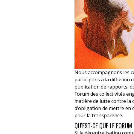
Nous accompagnons les coll
participons à la diffusio
publication de rapports, d
Forum des collectivités e
matière de lutte contre la 
d’obligation de mettre en 
pour la transparence.
QU’EST-CE QUE LE FORUM 
Si la décentralisation con