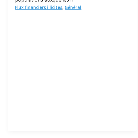
,
Flux financiers illicites
Général