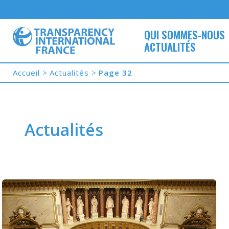
Aller
au
contenu
QUI SOMMES-NOUS
ACTUALITÉS
Accueil
Actualités
Page 32
Actualités