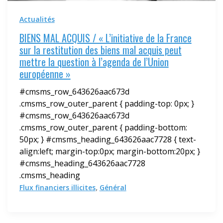
Actualités
BIENS MAL ACQUIS / « L’initiative de la France
sur la restitution des biens mal acquis peut
mettre la question à l’agenda de l’Union
européenne »
#cmsms_row_643626aac673d
.cmsms_row_outer_parent { padding-top: 0px; }
#cmsms_row_643626aac673d
.cmsms_row_outer_parent { padding-bottom:
50px; } #cmsms_heading_643626aac7728 { text-
align:left; margin-top:0px; margin-bottom:20px; }
#cmsms_heading_643626aac7728
.cmsms_heading
,
Flux financiers illicites
Général