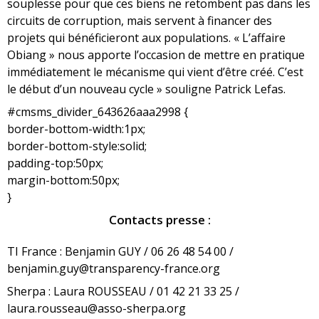
souplesse pour que ces biens ne retombent pas dans les
circuits de corruption, mais servent à financer des
projets qui bénéficieront aux populations. « L’affaire
Obiang » nous apporte l’occasion de mettre en pratique
immédiatement le mécanisme qui vient d’être créé. C’est
le début d’un nouveau cycle » souligne Patrick Lefas.
#cmsms_divider_643626aaa2998 {
border-bottom-width:1px;
border-bottom-style:solid;
padding-top:50px;
margin-bottom:50px;
}
Contacts presse :
TI France : Benjamin GUY / 06 26 48 54 00 /
benjamin.guy@transparency-france.org
Sherpa : Laura ROUSSEAU / 01 42 21 33 25 /
laura.rousseau@asso-sherpa.org