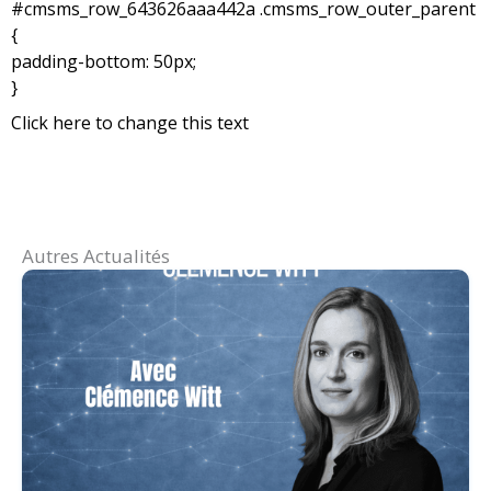
#cmsms_row_643626aaa442a .cmsms_row_outer_parent
{
padding-bottom: 50px;
}
Click here to change this text
Autres Actualités