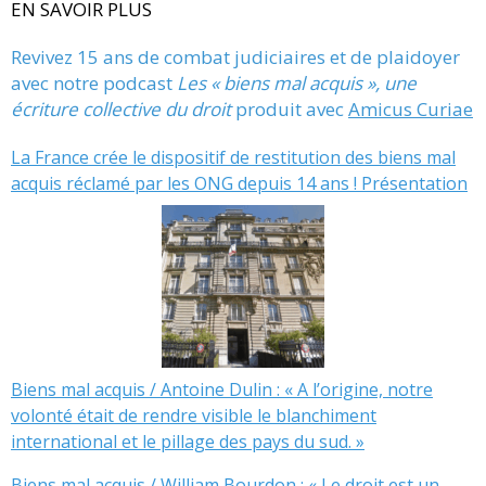
EN SAVOIR PLUS
Revivez 15 ans de combat judiciaires et de plaidoyer
avec notre podcast
Les « biens mal acquis », une
écriture collective du droit
produit avec
Amicus Curiae
La France crée le dispositif de restitution des biens mal
acquis réclamé par les ONG depuis 14 ans ! Présentation
Biens mal acquis / Antoine Dulin : « A l’origine, notre
volonté était de rendre visible le blanchiment
international et le pillage des pays du sud. »
Biens mal acquis / William Bourdon : « Le droit est un