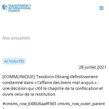
Aller
au
contenu
Nos actualités
ACTUALITÉS
28 juillet 2021
[COMMUNIQUE] Teodorin Obiang définitivement
condamné dans « l’affaire des biens mal acquis » :
une décision qui clôt le chapitre de la confiscation et
ouvre celui de la restitution
#cmsms_row_643626aa9f3d3 .cmsms_row_outer_parent