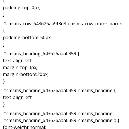
{
padding-top: 0px;
}
#cmsms_row_643626aa9f3d3 .cmsms_row_outer_parent
{
padding-bottom: 50px;
}
#cmsms_heading_643626aaa0359 {
text-align:left;
margin-top:0px;
margin-bottom:20px;
}
#cmsms_heading_643626aaa0359 .cmsms_heading {
text-align:left;
}
#cmsms_heading_643626aaa0359 .cmsms_heading,
#cmsms_heading_643626aaa0359 .cmsms_heading a {
font-weight:normal;