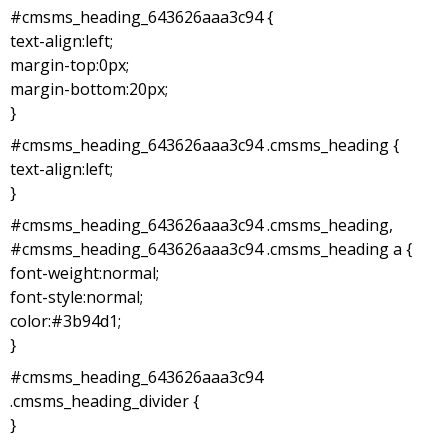
#cmsms_heading_643626aaa3c94 {
text-align:left;
margin-top:0px;
margin-bottom:20px;
}
#cmsms_heading_643626aaa3c94 .cmsms_heading {
text-align:left;
}
#cmsms_heading_643626aaa3c94 .cmsms_heading,
#cmsms_heading_643626aaa3c94 .cmsms_heading a {
font-weight:normal;
font-style:normal;
color:#3b94d1;
}
#cmsms_heading_643626aaa3c94
.cmsms_heading_divider {
}