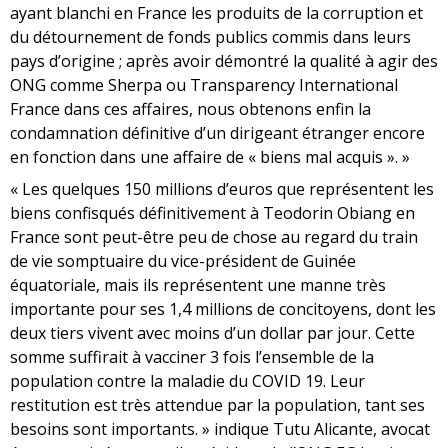
ayant blanchi en France les produits de la corruption et
du détournement de fonds publics commis dans leurs
pays d’origine ; après avoir démontré la qualité à agir des
ONG comme Sherpa ou Transparency International
France dans ces affaires, nous obtenons enfin la
condamnation définitive d’un dirigeant étranger encore
en fonction dans une affaire de « biens mal acquis ». »
« Les quelques 150 millions d’euros que représentent les
biens confisqués définitivement à Teodorin Obiang en
France sont peut-être peu de chose au regard du train
de vie somptuaire du vice-président de Guinée
équatoriale, mais ils représentent une manne très
importante pour ses 1,4 millions de concitoyens, dont les
deux tiers vivent avec moins d’un dollar par jour. Cette
somme suffirait à vacciner 3 fois l’ensemble de la
population contre la maladie du COVID 19. Leur
restitution est très attendue par la population, tant ses
besoins sont importants. » indique Tutu Alicante, avocat