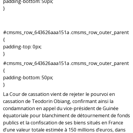
padding-bottom: 50px;
}
#cmsms_row_643626aaa151a .cmsms_row_outer_parent
{
padding-top: 0px;
}
#cmsms_row_643626aaa151a .cmsms_row_outer_parent
{
padding-bottom: 50px;
}
La Cour de cassation vient de rejeter le pourvoi en
cassation de Teodorin Obiang, confirmant ainsi la
condamnation en appel du vice-président de Guinée
équatoriale pour blanchiment de détournement de fonds
publics et la confiscation de ses biens situés en France
d’une valeur totale estimée à 150 millions d’euros, dans