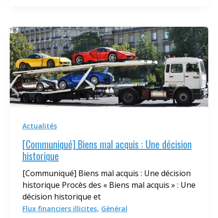
Actualités
[Communiqué] Biens mal acquis : Une décision
historique
[Communiqué] Biens mal acquis : Une décision
historique Procès des « Biens mal acquis » : Une
décision historique et
,
Flux financiers illicites
Général