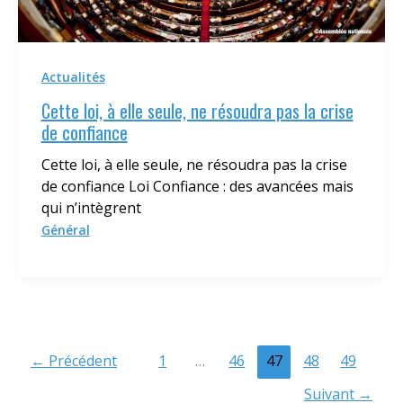
Actualités
Cette loi, à elle seule, ne résoudra pas la crise
de confiance
Cette loi, à elle seule, ne résoudra pas la crise
de confiance Loi Confiance : des avancées mais
qui n’intègrent
Général
←
Précédent
1
…
46
47
48
49
Suivant
→