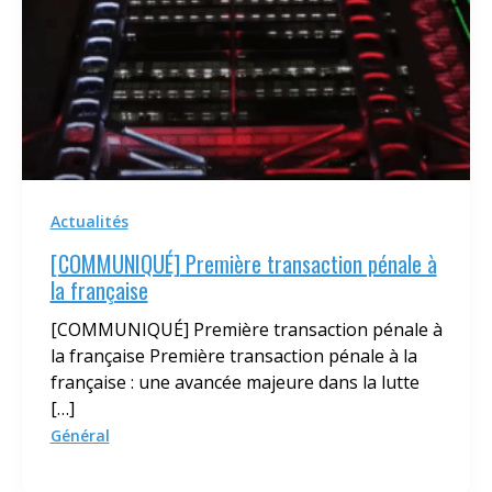
Actualités
[COMMUNIQUÉ] Première transaction pénale à
la française
[COMMUNIQUÉ] Première transaction pénale à
la française Première transaction pénale à la
française : une avancée majeure dans la lutte
[…]
Général