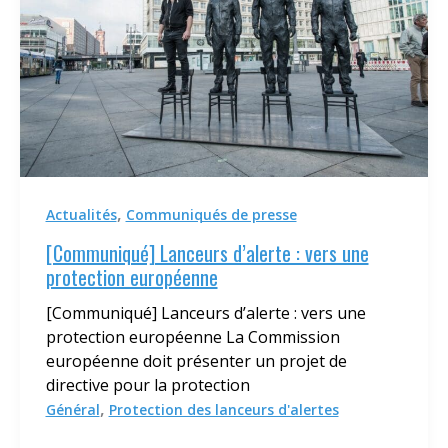
,
Actualités
Communiqués de presse
[Communiqué] Lanceurs d’alerte : vers une
protection européenne
[Communiqué] Lanceurs d’alerte : vers une
protection européenne La Commission
européenne doit présenter un projet de
directive pour la protection
,
Général
Protection des lanceurs d'alertes