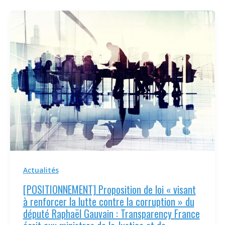
Actualités
[POSITIONNEMENT] Proposition de loi « visant
à renforcer la lutte contre la corruption » du
député Raphaël Gauvain : Transparency France