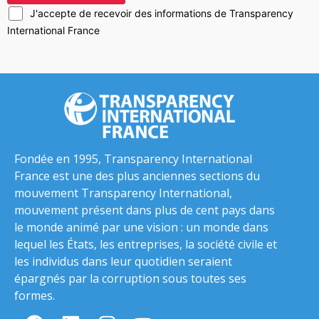
J'accepte de recevoir des informations de Transparency
International France
Fondée en 1995, Transparency International
France est une des plus anciennes sections du
mouvement Transparency International,
mouvement présent dans plus de cent pays dans
le monde animé par une vision : un monde dans
lequel les États, les entreprises, la société civile et
les individus dans leur quotidien seraient
épargnés par la corruption sous toutes ses
formes.