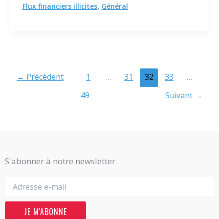
,
Flux financiers illicites
Général
←
Précédent
1
…
31
32
33
…
49
Suivant
→
S'abonner à notre newsletter