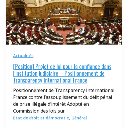
Actualités
[Position] Projet de loi pour la confiance dans
l’institution judiciaire – Positionnement de
Transparency International France
Positionnement de Transparency International
France contre l’assouplissement du délit pénal
de prise illégale d’intérêt Adopté en
Commission des lois sur
,
Etat de droit et démocratie
Général