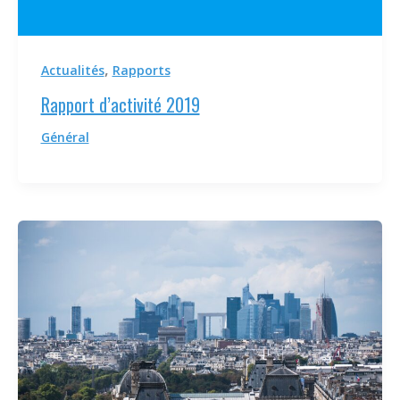
,
Actualités
Rapports
Rapport d’activité 2019
Général