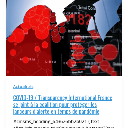
Actualités
COVID-19 / Transparency International France
se joint à la coalition pour protéger les
lanceurs d’alerte en temps de pandémie
#cmsms_heading_643626bb2b021 { text-