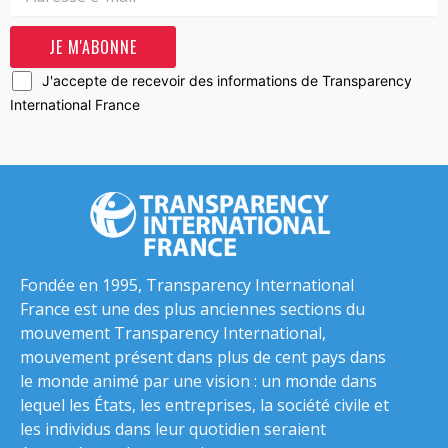
J'accepte de recevoir des informations de Transparency
International France
Fondée en 1995, Transparency International
France est une des plus anciennes sections du
mouvement Transparency International,
mouvement présent dans plus de cent pays dans
le monde animé par une vision : un monde dans
lequel les États, les entreprises, la société civile et
les individus dans leur quotidien seraient