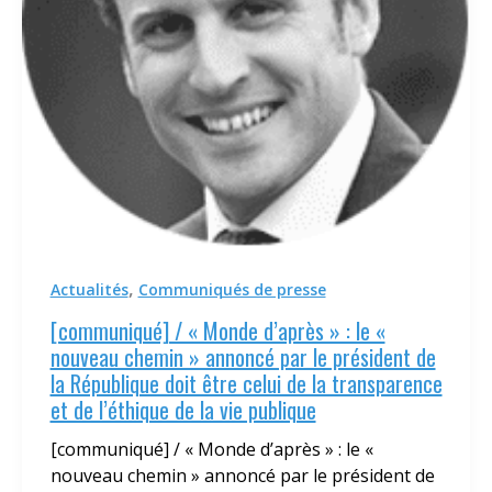
,
Actualités
Communiqués de presse
[communiqué] / « Monde d’après » : le «
nouveau chemin » annoncé par le président de
la République doit être celui de la transparence
et de l’éthique de la vie publique
[communiqué] / « Monde d’après » : le «
nouveau chemin » annoncé par le président de