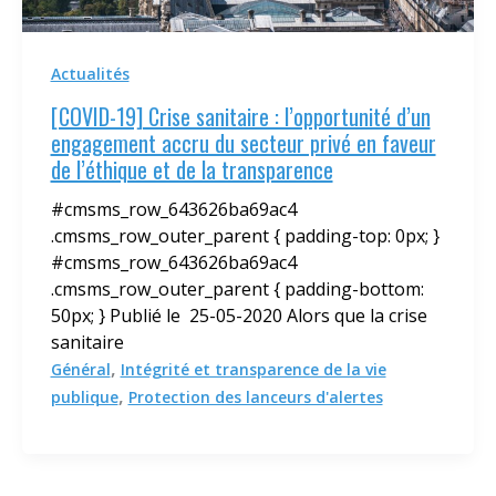
Actualités
[COVID-19] Crise sanitaire : l’opportunité d’un
engagement accru du secteur privé en faveur
de l’éthique et de la transparence
#cmsms_row_643626ba69ac4
.cmsms_row_outer_parent { padding-top: 0px; }
#cmsms_row_643626ba69ac4
.cmsms_row_outer_parent { padding-bottom:
50px; } Publié le 25-05-2020 Alors que la crise
sanitaire
,
Général
Intégrité et transparence de la vie
,
publique
Protection des lanceurs d'alertes