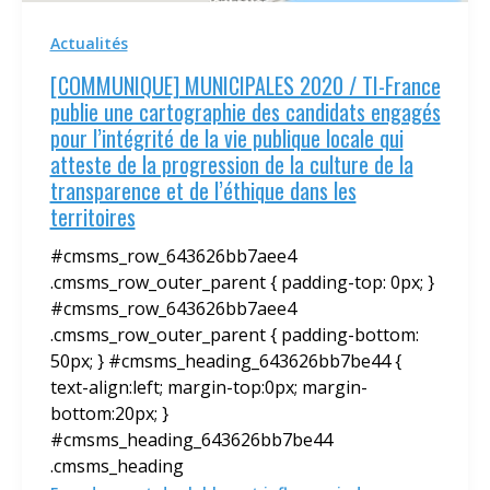
Actualités
[COMMUNIQUE] MUNICIPALES 2020 / TI-France
publie une cartographie des candidats engagés
pour l’intégrité de la vie publique locale qui
atteste de la progression de la culture de la
transparence et de l’éthique dans les
territoires
#cmsms_row_643626bb7aee4
.cmsms_row_outer_parent { padding-top: 0px; }
#cmsms_row_643626bb7aee4
.cmsms_row_outer_parent { padding-bottom:
50px; } #cmsms_heading_643626bb7be44 {
text-align:left; margin-top:0px; margin-
bottom:20px; }
#cmsms_heading_643626bb7be44
.cmsms_heading