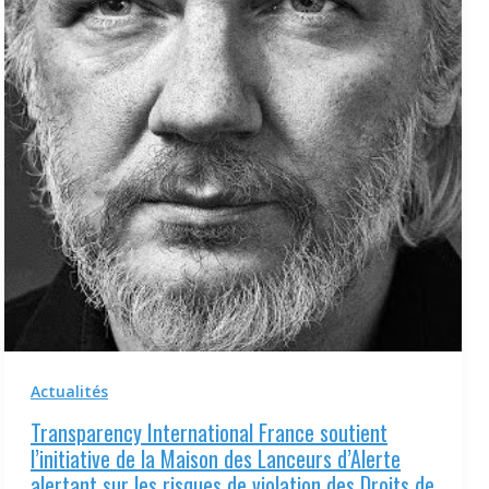
Actualités
Transparency International France soutient
l’initiative de la Maison des Lanceurs d’Alerte
alertant sur les risques de violation des Droits de