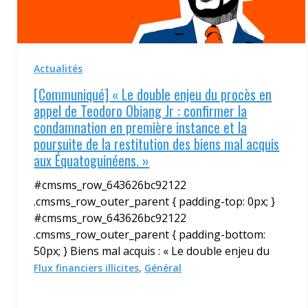
Actualités
[Communiqué] « Le double enjeu du procès en
appel de Teodoro Obiang Jr : confirmer la
condamnation en première instance et la
poursuite de la restitution des biens mal acquis
aux Équatoguinéens. »
#cmsms_row_643626bc92122
.cmsms_row_outer_parent { padding-top: 0px; }
#cmsms_row_643626bc92122
.cmsms_row_outer_parent { padding-bottom:
50px; } Biens mal acquis : « Le double enjeu du
,
Flux financiers illicites
Général