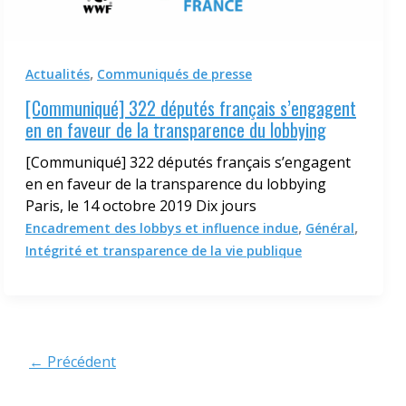
,
Actualités
Communiqués de presse
[Communiqué] 322 députés français s’engagent
en en faveur de la transparence du lobbying
[Communiqué] 322 députés français s’engagent
en en faveur de la transparence du lobbying
Paris, le 14 octobre 2019 Dix jours
,
,
Encadrement des lobbys et influence indue
Général
Intégrité et transparence de la vie publique
←
Précédent