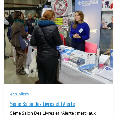
Actualités
5ème Salon Des Livres et l’Alerte
5ème Salon Des Livres et l’Alerte : merci aux