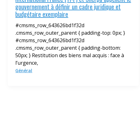
gouvernement à définir un cadre juridique et
budgétaire exemplaire
#cmsms_row_643626bd1f32d
.cmsms_row_outer_parent { padding-top: 0px; }
#cmsms_row_643626bd1f32d
.cmsms_row_outer_parent { padding-bottom:
50px; } Restitution des biens mal acquis : face à
l’urgence,
Général