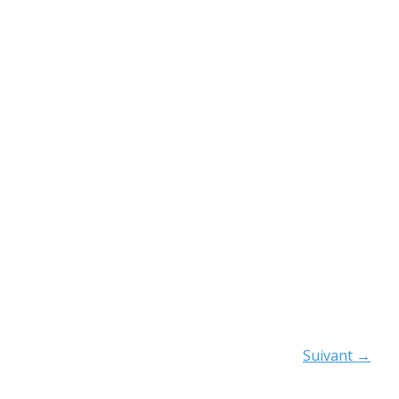
Suivant
→