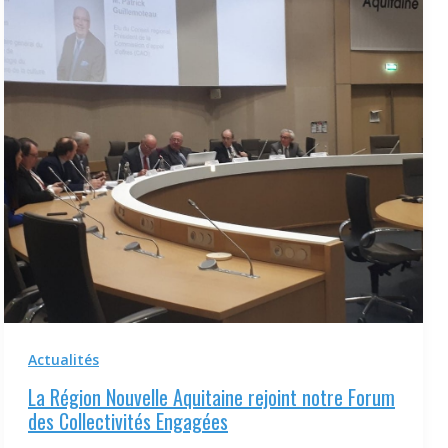
Actualités
La Région Nouvelle Aquitaine rejoint notre Forum
des Collectivités Engagées