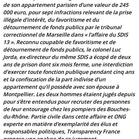
de son appartement parisien d’une valeur de 245
000 euro, pour sept infractions relevant de la prise
illégale d’intérêt, du favoritisme et du
détournement de fonds publics par le tribunal
correctionnel de Marseille dans « l’affaire du SDIS
13 ». Reconnu coupable de favoritisme et de
détournement de fonds publics, le colonel Luc
Jorda, ex-directeur du même SDIS a écopé de deux
ans de prison dont six mois ferme, une interdiction
d’exercer toute fonction publique pendant cinq ans
et la confiscation de la part indivise d’un
appartement qu’il possède avec son épouse à
Montpellier. Les deux hommes étaient jugés depuis
pour s’être entendus pour recruter des personnes
de leur entourage chez les pompiers des Bouches-
du-Rhône. Partie civile dans cette affaire et ONG
experte en matière d’exemplarité des élus et
responsables politiques, Transparency France
propose une analyse de ce jugement.