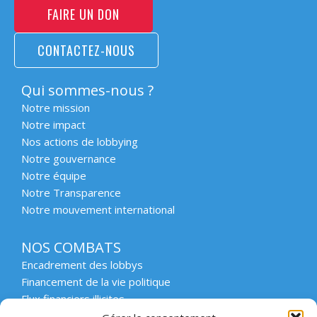
FAIRE UN DON
CONTACTEZ-NOUS
Qui sommes-nous ?
Notre mission
Notre impact
Nos actions de lobbying
Notre gouvernance
Notre équipe
Notre Transparence
Notre mouvement international
NOS COMBATS
Encadrement des lobbys
Financement de la vie politique
Flux financiers illicites
Intégrité et transparence du secteur privé