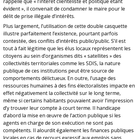
rappelle que « l’intérêt clientéliste et politique étant
évident », il convenait de condamner le maire pour le
délit de prise illégale d’intérêts.
Plus largement, l’utilisation de cette double casquette
illustre parfaitement l’existence, pourtant parfois
contestée, des conflits d’intérêts public/public. S’il est
tout à fait légitime que les élus locaux représentent les
citoyens au sein d’organismes dits « satellites » des
collectivités territoriales comme les SDIS, la nature
publique de ces institutions peut être source de
comportements délictueux. En outre, l’usage des
ressources humaines à des fins électoralistes impacte en
effet négativement la collectivité sur le long terme,
même si certains habitants pouvaient avoir l’impression
d’y trouver leur compte à court terme. Il handicape
d’abord la mise en œuvre de l’action publique si les
agents en charge de son exécution ne sont pas
compétents. Il alourdit également les finances publiques
locales en cas de recours excessif aux emplois sans