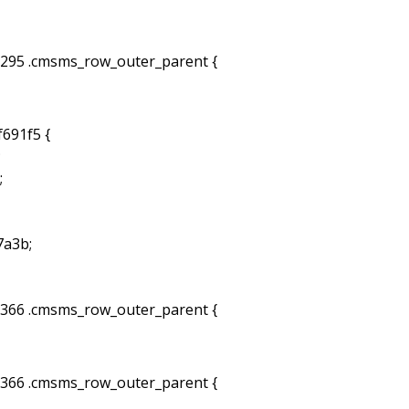
95 .cmsms_row_outer_parent {
691f5 {
;
;
7a3b;
66 .cmsms_row_outer_parent {
66 .cmsms_row_outer_parent {