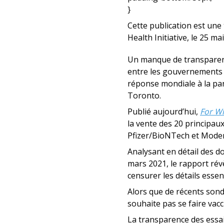
}
Cette publication est une
Health Initiative, le 25 ma
Un manque de transparence
entre les gouvernements 
réponse mondiale à la pan
Toronto.
Publié aujourd’hui,
For Wh
la vente des 20 principa
Pfizer/BioNTech et Mode
Analysant en détail des d
mars 2021, le rapport ré
censurer les détails ess
Alors que de récents sond
souhaite pas se faire vacc
La transparence des essais 