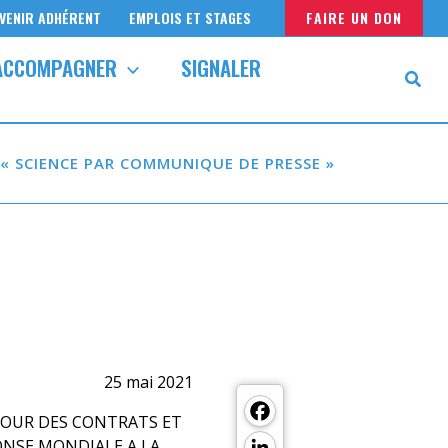
VENIR ADHÉRENT
EMPLOIS ET STAGES
FAIRE UN DON
ACCOMPAGNER
SIGNALER
 « SCIENCE PAR COMMUNIQUE DE PRESSE »
25 mai 2021
Facebook
TOUR DES CONTRATS ET
LinkedIn
ONSE MONDIALE A LA