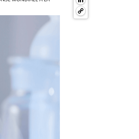
Copy
Link