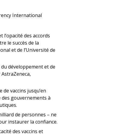
ency International
t l’opacité des accords
e le succès de la
nal et de l’Université de
e du développement et de
r AstraZeneca,
e de vaccins jusqu’en
te des gouvernements à
utiques.
illiard de personnes – ne
our instaurer la confiance.
cacité des vaccins et