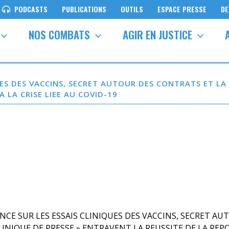
PODCASTS
PUBLICATIONS
OUTILS
ESPACE PRESSE
DE
NOS COMBATS
AGIR EN JUSTICE
ES DES VACCINS, SECRET AUTOUR DES CONTRATS ET LA
 LA CRISE LIEE AU COVID-19
E SUR LES ESSAIS CLINIQUES DES VACCINS, SECRET AU
UNIQUE DE PRESSE » ENTRAVENT LA REUSSITE DE LA REP