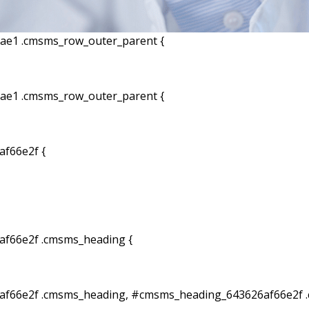
e1 .cmsms_row_outer_parent {
e1 .cmsms_row_outer_parent {
f66e2f {
f66e2f .cmsms_heading {
f66e2f .cmsms_heading, #cmsms_heading_643626af66e2f .