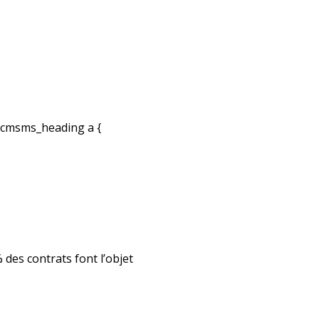
cmsms_heading a {
 des contrats font l’objet