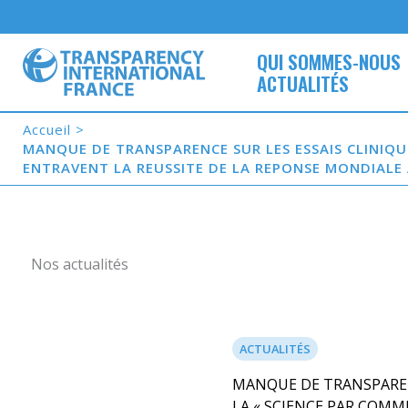
Aller
au
contenu
QUI SOMMES-NOUS
ACTUALITÉS
Accueil
MANQUE DE TRANSPARENCE SUR LES ESSAIS CLINIQU
ENTRAVENT LA REUSSITE DE LA REPONSE MONDIALE A
Nos actualités
ACTUALITÉS
MANQUE DE TRANSPARENC
LA « SCIENCE PAR COMM