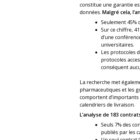
constitue une garantie es
données.
Malgré cela, l’a
Seulement 45% de
Sur ce chiffre, 
d’une conférence
universitaires.
Les protocoles de
protocoles acces
conséquent aucun
La recherche met égaleme
pharmaceutiques et les go
comportent d’importants ca
calendriers de livraison.
L’analyse de 183 contrat
Seuls 7% des con
publiés par les c
Un seul contrat 