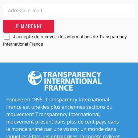
J'accepte de recevoir des informations de Transparency
International France
Fondée en 1995, Transparency International
France est une des plus anciennes sections du
mouvement Transparency International,
mouvement présent dans plus de cent pays dans
le monde animé par une vision : un monde dans
lequel les États, les entreprises, la société civile et