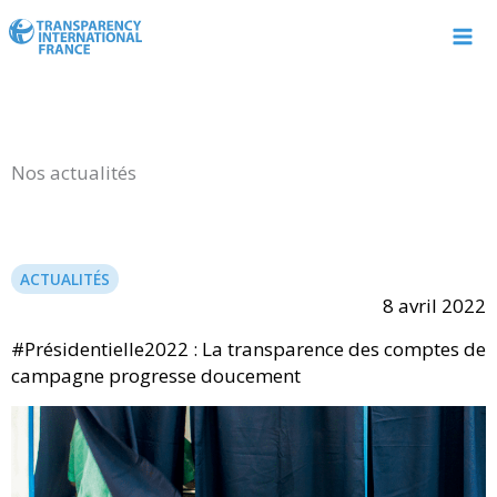
Aller
au
contenu
Nos actualités
ACTUALITÉS
8 avril 2022
#Présidentielle2022 : La transparence des comptes de
campagne progresse doucement