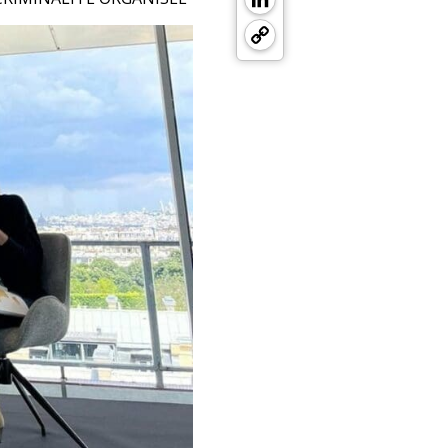
Copy
Link