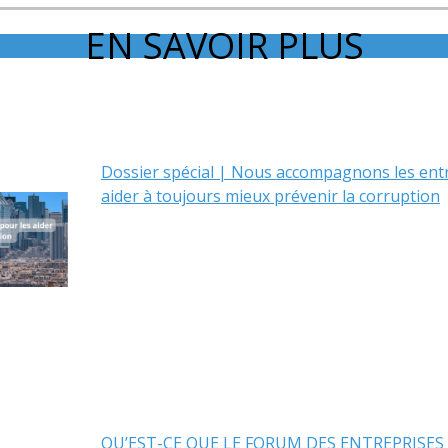
EN SAVOIR PLUS
Dossier spécial | Nous accompagnons les entr
aider à toujours mieux prévenir la corruption
QU’EST-CE QUE LE FORUM DES ENTREPRISES