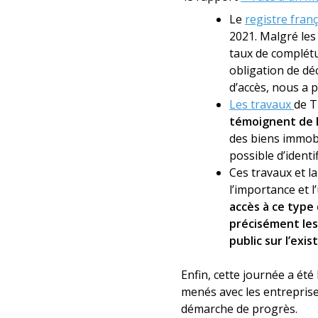
Le
registre franç
2021. Malgré les
taux de complétu
obligation de déc
d’accès, nous a 
Les travaux
de T
témoignent de l
des biens immobi
possible d’identif
Ces travaux et l
l’importance et l
accès à ce type
précisément les 
public sur l’exis
Enfin, cette journée a été
menés avec les entreprise
démarche de progrès.