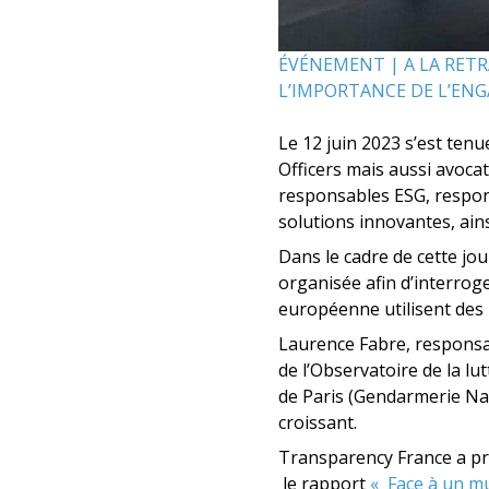
ÉVÉNEMENT | A LA RETR
L’IMPORTANCE DE L’EN
Le 12 juin 2023 s’est tenu
Officers mais aussi avocat
responsables ESG, respon
solutions innovantes, ain
Dans le cadre de cette jo
organisée afin d’interrog
européenne utilisent des m
Laurence Fabre, responsa
de l’Observatoire de la l
de Paris (Gendarmerie Nat
croissant.
Transparency France a pr
le rapport
« Face à un m