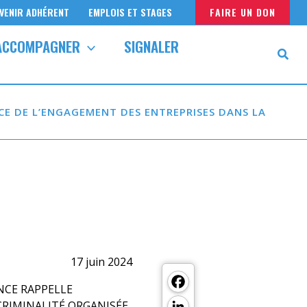
VENIR ADHÉRENT
EMPLOIS ET STAGES
FAIRE UN DON
ACCOMPAGNER
SIGNALER
CE DE L’ENGAGEMENT DES ENTREPRISES DANS LA
17 juin 2024
Facebook
NCE RAPPELLE
LinkedIn
CRIMINALITÉ ORGANISÉE