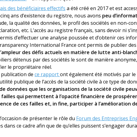
ais des bénéficiaires effectifs
a été créé en 2017 et est acces
 cinq ans d’existence du registre, nous avons
peu d’informat
de, la qualité des données, le profil des sociétés en non-con
laration, etc. L’accès au registre français, sans devoir ni s’in
permis d’effectuer une analyse poussée et d’obtenir ces inf
ransparency International France ont permis de publier de
’ampleur des défis actuels en matière de lutte anti-blan
liers détenus par des sociétés le sont de manière anonyme, 
ier le propriétaire réel.
a publication de
ce rapport
ont également été motivés par le
’utilité publique de l’accès de la société civile à ce type de do
 de données que les organisations de la société civile pe
failles qui permettent à l’opacité financière de prospérer,
tence de ces failles et, in fine, participer à l’amélioration d
 l’occasion de présenter le rôle du
Forum des Entreprises En
s dans ce cadre afin que de qu’elles puissent s’engager du