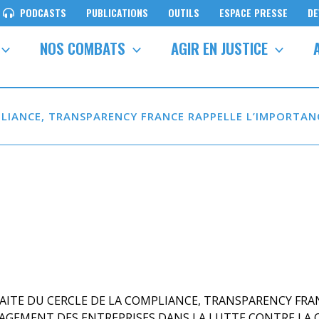
PODCASTS
PUBLICATIONS
OUTILS
ESPACE PRESSE
DE
NOS COMBATS
AGIR EN JUSTICE
PLIANCE, TRANSPARENCY FRANCE RAPPELLE L’IMPORTAN
AITE DU CERCLE DE LA COMPLIANCE, TRANSPARENCY FRA
GAGEMENT DES ENTREPRISES DANS LA LUTTE CONTRE LA 