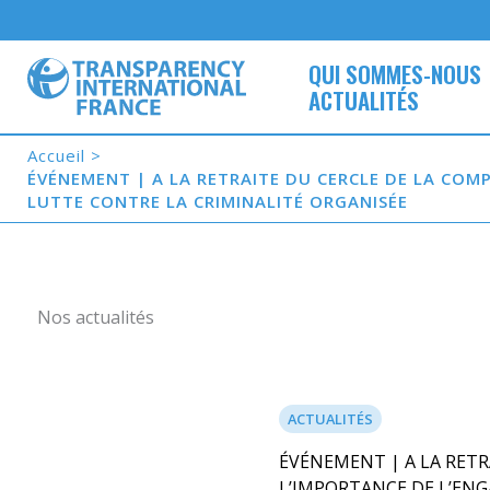
Aller
au
contenu
QUI SOMMES-NOUS
ACTUALITÉS
Accueil
ÉVÉNEMENT | A LA RETRAITE DU CERCLE DE LA COM
LUTTE CONTRE LA CRIMINALITÉ ORGANISÉE
Nos actualités
ACTUALITÉS
ÉVÉNEMENT | A LA RETR
L’IMPORTANCE DE L’EN