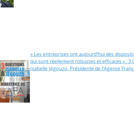
« Les entreprises ont aujourd’hui des disposit
qui sont réellement robustes et efficaces » : 3
Isabelle Jégouzo, Présidente de l’Agence Fran