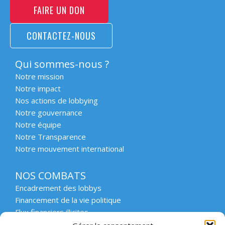
FAIRE UN DON
CONTACTEZ-NOUS
Qui sommes-nous ?
Notre mission
Notre impact
Nos actions de lobbying
Notre gouvernance
Notre équipe
Notre Transparence
Notre mouvement international
NOS COMBATS
Encadrement des lobbys
Financement de la vie politique
Flux financiers illicites
Intégrité et transparence du secteur privé