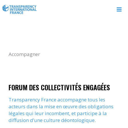
Aller
au
contenu
Accompagner
FORUM DES COLLECTIVITÉS ENGAGÉES
Transparency France accompagne tous les
acteurs dans la mise en œuvre des obligations
légales qui leur incombent, et participe à la
diffusion d’une culture déontologique.