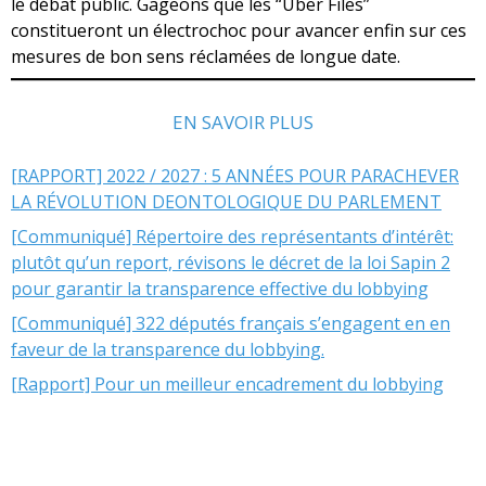
le débat public. Gageons que les “Uber Files”
constitueront un électrochoc pour avancer enfin sur ces
mesures de bon sens réclamées de longue date.
EN SAVOIR PLUS
[RAPPORT] 2022 / 2027 : 5 ANNÉES POUR PARACHEVER
LA RÉVOLUTION DEONTOLOGIQUE DU PARLEMENT
[Communiqué] Répertoire des représentants d’intérêt:
plutôt qu’un report, révisons le décret de la loi Sapin 2
pour garantir la transparence effective du lobbying
[Communiqué] 322 députés français s’engagent en en
faveur de la transparence du lobbying.
[Rapport] Pour un meilleur encadrement du lobbying