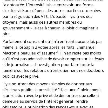
l’a entourée. L’intensité laisse entrevoir une forme
d’exclusivité aux dépens des autres parties concernées
par la régulation des VTC. L’opacité – vis-à-vis des
citoyens, mais aussi des autres membres du
gouvernement – laisse à chacun le loisir d’imaginer le
pire.
Parfaitement conscient qu’il n’a enfreint aucune loi, pas
même la loi Sapin 2 votée après les faits, Emmanuel
Macron a beau jeu d’”assumer”. Il n’en reste pas moins
qu’il n’est pas admissible de devoir compter sur les
leaks
et le journalisme d’investigation pour faire toute la
lumière sur les relations qu’entretiennent nos décideurs
publics avec le privé.
Il y a pourtant des moyens simples de donner aux
décideurs publics la possibilité “d’assumer” pleinement
leur relation avec le privé et de démontrer que celle-ci
demeure au service de l’intérêt général : rendre
obligatoire la publication des rendez-vous avec les