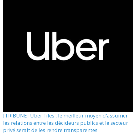
[TRIBUNE] Uber Files : le meilleur moyen d’assumer
les relations entre les décideurs publics et le secteur
privé serait de les rendre transparentes