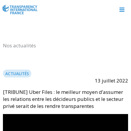
Aller
au
contenu
Nos actualités
ACTUALITÉS
13 juillet 2022
[TRIBUNE] Uber Files : le meilleur moyen d’assumer
les relations entre les décideurs publics et le secteur
privé serait de les rendre transparentes