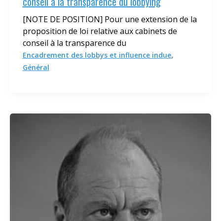
conseil à la transparence du lobbying
[NOTE DE POSITION] Pour une extension de la
proposition de loi relative aux cabinets de
conseil à la transparence du
,
Encadrement des lobbys et influence indue
Général