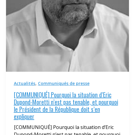
,
Actualités
Communiqués de presse
[COMMUNIQUÉ] Pourquoi la situation d’Eric
Dupond-Moretti n’est pas tenable, et pourquoi
le Président de la République doit s’en
expliquer
[COMMUNIQUÉ] Pourquoi la situation d’Eric
Dupond-Moretti n’est pas tenable, et pourquoi