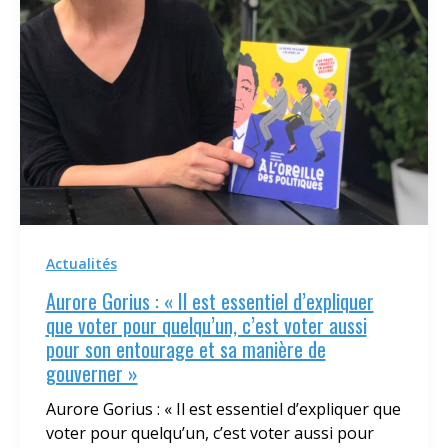
Actualités
Aurore Gorius : « Il est essentiel d’expliquer
que voter pour quelqu’un, c’est voter aussi
pour son entourage et sa manière de
gouverner »
Aurore Gorius : « Il est essentiel d’expliquer que
voter pour quelqu’un, c’est voter aussi pour