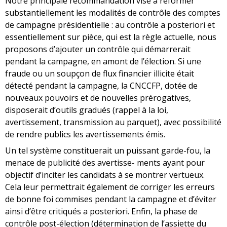
Notre principale recommandation vise à réformer
substantiellement les modalités de contrôle des comptes
de campagne présidentielle : au contrôle a posteriori et
essentiellement sur pièce, qui est la règle actuelle, nous
proposons d’ajouter un contrôle qui démarrerait
pendant la campagne, en amont de l’élection. Si une
fraude ou un soupçon de flux financier illicite était
détecté pendant la campagne, la CNCCFP, dotée de
nouveaux pouvoirs et de nouvelles prérogatives,
disposerait d’outils gradués (rappel à la loi,
avertissement, transmission au parquet), avec possibilité
de rendre publics les avertissements émis.
Un tel système constituerait un puissant garde-fou, la
menace de publicité des avertisse- ments ayant pour
objectif d’inciter les candidats à se montrer vertueux.
Cela leur permettrait également de corriger les erreurs
de bonne foi commises pendant la campagne et d’éviter
ainsi d’être critiqués a posteriori. Enfin, la phase de
contrôle post-élection (détermination de l’assiette du