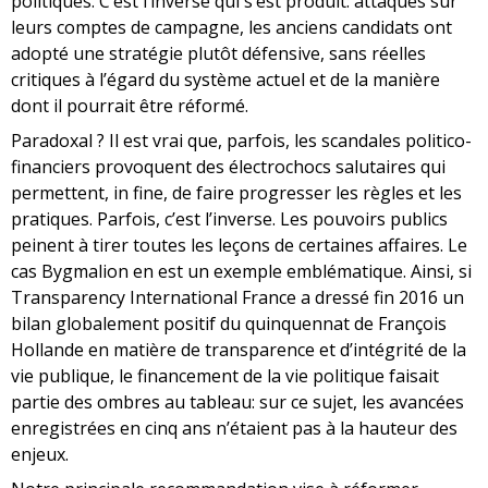
politiques. C’est l’inverse qui s’est produit: attaqués sur
leurs comptes de campagne, les anciens candidats ont
adopté une stratégie plutôt défensive, sans réelles
critiques à l’égard du système actuel et de la manière
dont il pourrait être réformé.
Paradoxal ? Il est vrai que, parfois, les scandales politico-
financiers provoquent des électrochocs salutaires qui
permettent, in fine, de faire progresser les règles et les
pratiques. Parfois, c’est l’inverse. Les pouvoirs publics
peinent à tirer toutes les leçons de certaines affaires. Le
cas Bygmalion en est un exemple emblématique. Ainsi, si
Transparency International France a dressé fin 2016 un
bilan globalement positif du quinquennat de François
Hollande en matière de transparence et d’intégrité de la
vie publique, le financement de la vie politique faisait
partie des ombres au tableau: sur ce sujet, les avancées
enregistrées en cinq ans n’étaient pas à la hauteur des
enjeux.