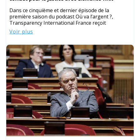
Dans ce cinquième et dernier épisode de la
première saison du podcast Où va l’argent ?,
Transparency International France reçoit
Voir plus