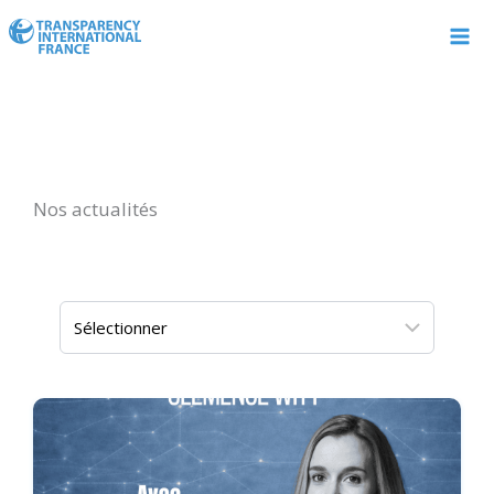
Aller
au
contenu
Nos actualités