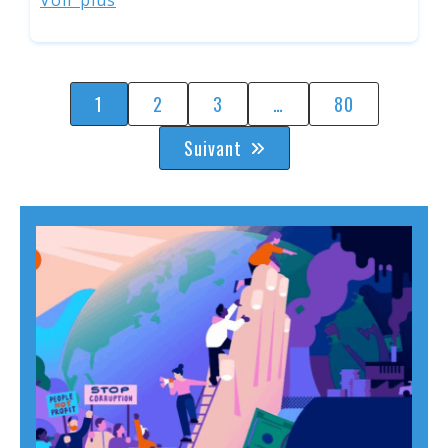
Voir plus
1
2
3
…
80
Suivant