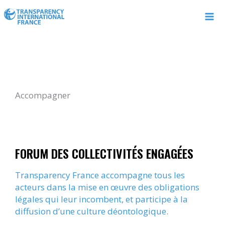
Aller
au
contenu
Accompagner
FORUM DES COLLECTIVITÉS ENGAGÉES
Transparency France accompagne tous les
acteurs dans la mise en œuvre des obligations
légales qui leur incombent, et participe à la
diffusion d’une culture déontologique.